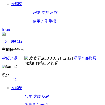
发消息
回复
支持
反对
使用道具
举报
bizan
0
106
112
主题
帖子
积分
中级会员
发表于 2013-3-31 11:52:19
|
显示全部楼层
内观如何搞出来的呀
积分
112
发消息
回复
支持
反对