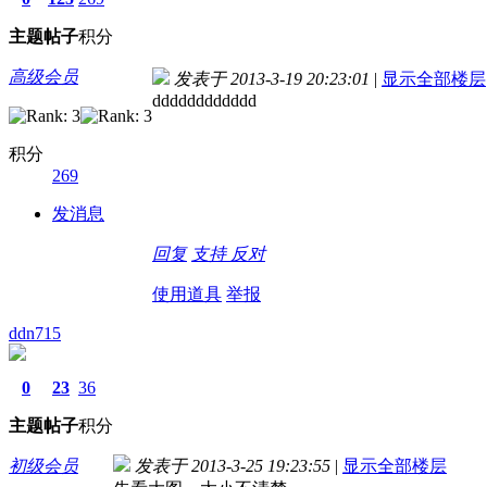
主题
帖子
积分
高级会员
发表于 2013-3-19 20:23:01
|
显示全部楼层
dddddddddddd
积分
269
发消息
回复
支持
反对
使用道具
举报
ddn715
0
23
36
主题
帖子
积分
初级会员
发表于 2013-3-25 19:23:55
|
显示全部楼层