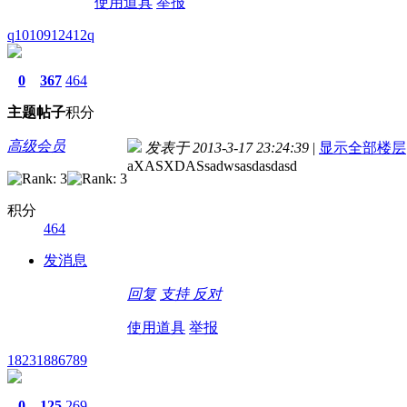
使用道具
举报
q1010912412q
0
367
464
主题
帖子
积分
高级会员
发表于 2013-3-17 23:24:39
|
显示全部楼层
aXASXDASsadwsasdasdasd
积分
464
发消息
回复
支持
反对
使用道具
举报
18231886789
0
125
269