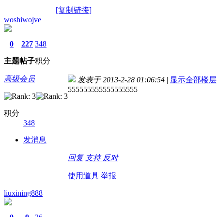
[复制链接]
woshiwojve
0
227
348
主题
帖子
积分
高级会员
发表于 2013-2-28 01:06:54
|
显示全部楼层
555555555555555555
积分
348
发消息
回复
支持
反对
使用道具
举报
liuxining888