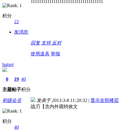
11111111111111111111111111111111111
积分
22
发消息
回复
支持
反对
使用道具
举报
baixei
0
19
40
主题
帖子
积分
初级会员
发表于 2013-3-8 11:20:32
|
显示全部楼层
战刃【含内外观特效文
积分
40