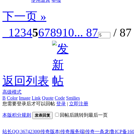
使用道具
举报
下一页 »
1
2
3
4
5
6
7
8
9
10
... 87
/ 8
返回列表
高级模式
B
Color
Image
Link
Quote
Code
Smilies
您需要登录后才可以回帖
登录
|
立即注册
本版积分规则
回帖后跳转到最后一页
发表回复
站长QQ:36742300
|
传奇版本
|
传奇服务端
|
传奇一条龙
|
鲁ICP备160