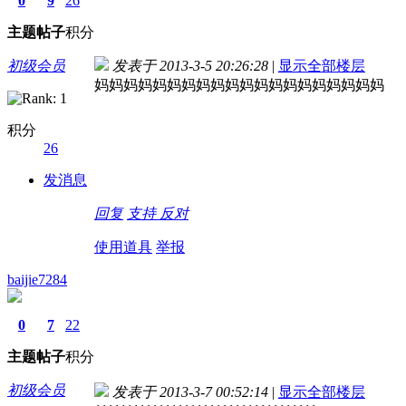
0
9
26
主题
帖子
积分
初级会员
发表于 2013-3-5 20:26:28
|
显示全部楼层
妈妈妈妈妈妈妈妈妈妈妈妈妈妈妈妈妈妈妈妈
积分
26
发消息
回复
支持
反对
使用道具
举报
baijie7284
0
7
22
主题
帖子
积分
初级会员
发表于 2013-3-7 00:52:14
|
显示全部楼层