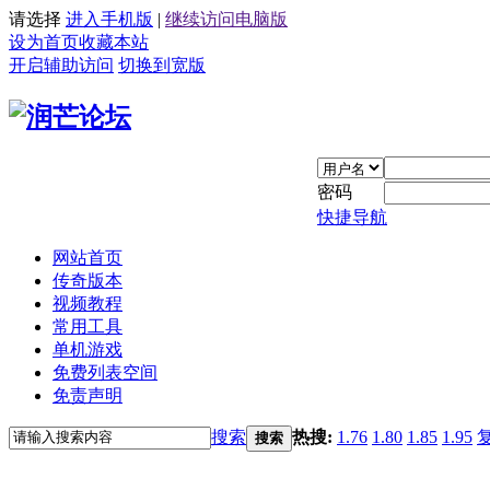
请选择
进入手机版
|
继续访问电脑版
设为首页
收藏本站
开启辅助访问
切换到宽版
密码
快捷导航
网站首页
传奇版本
视频教程
常用工具
单机游戏
免费列表空间
免责声明
搜索
热搜:
1.76
1.80
1.85
1.95
搜索