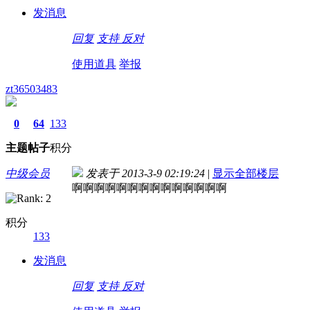
发消息
回复
支持
反对
使用道具
举报
zt36503483
0
64
133
主题
帖子
积分
中级会员
发表于 2013-3-9 02:19:24
|
显示全部楼层
啊啊啊啊啊啊啊啊啊啊啊啊啊啊
积分
133
发消息
回复
支持
反对