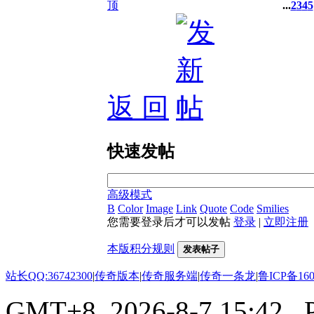
...
2
3
4
5
返 回
快速发帖
高级模式
B
Color
Image
Link
Quote
Code
Smilies
您需要登录后才可以发帖
登录
|
立即注册
本版积分规则
发表帖子
站长QQ:36742300
|
传奇版本
|
传奇服务端
|
传奇一条龙
|
鲁ICP备160
GMT+8, 2026-8-7 15:42
, 