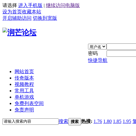
请选择
进入手机版
|
继续访问电脑版
设为首页
收藏本站
开启辅助访问
切换到宽版
密码
快捷导航
网站首页
传奇版本
视频教程
常用工具
单机游戏
免费列表空间
免责声明
搜索
热搜:
1.76
1.80
1.85
1.95
搜索