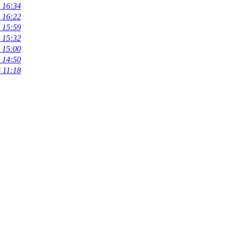
 16:34
 16:22
 15:59
 15:32
 15:00
 14:50
 11:18