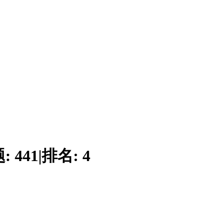
题:
441
|
排名:
4