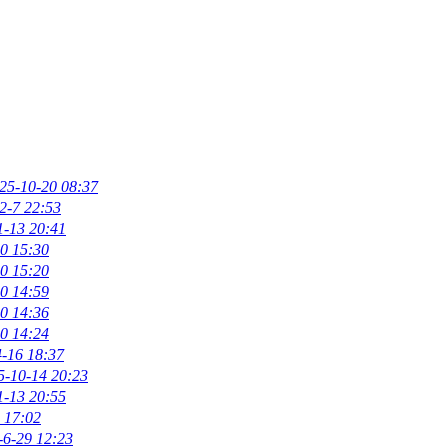
25-10-20 08:37
2-7 22:53
1-13 20:41
0 15:30
0 15:20
0 14:59
0 14:36
0 14:24
-16 18:37
5-10-14 20:23
1-13 20:55
 17:02
-6-29 12:23