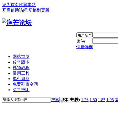
设为首页
收藏本站
开启辅助访问
切换到宽版
密码
快捷导航
网站首页
传奇版本
视频教程
常用工具
单机游戏
免费列表空间
免责声明
搜索
热搜:
1.76
1.80
1.85
1.95
搜索