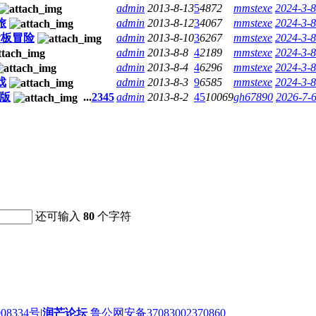
admin
2013-8-13
5
4872
mmstexe
2024-3-8
旅
admin
2013-8-12
3
4067
mmstexe
2024-3-8
滑板冒险
admin
2013-8-10
3
6267
mmstexe
2024-3-8
admin
2013-8-8
4
2189
mmstexe
2024-3-8
admin
2013-8-4
4
6296
mmstexe
2024-3-8
戏
admin
2013-8-3
9
6585
mmstexe
2024-3-8
版
...
2
3
4
5
admin
2013-8-2
45
10069
gh67890
2026-7-6
还可输入
80
个字符
08334号
|
润芒论坛
鲁公网安备37083002370860