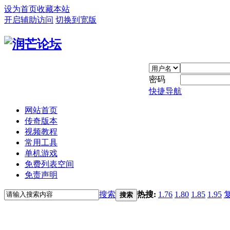
设为首页
收藏本站
开启辅助访问
切换到宽版
密码
快捷导航
网站首页
传奇版本
视频教程
常用工具
单机游戏
免费列表空间
免责声明
搜索
热搜:
1.76
1.80
1.85
1.95
搜索