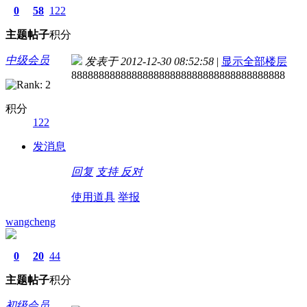
0
58
122
主题
帖子
积分
中级会员
发表于 2012-12-30 08:52:58
|
显示全部楼层
888888888888888888888888888888888888888
积分
122
发消息
回复
支持
反对
使用道具
举报
wangcheng
0
20
44
主题
帖子
积分
初级会员