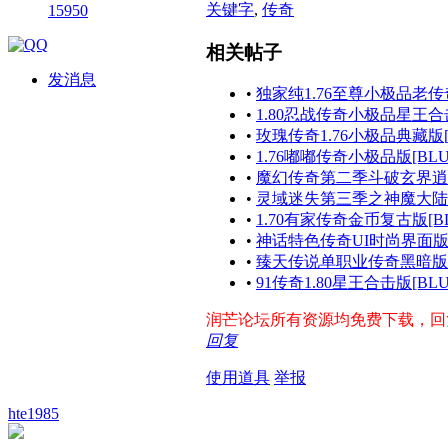
关键字
,
传奇
15950
相关帖子
发消息
•
独家纯1.76至尊小极品老传
•
1.80忍战传奇小极品星王合击
•
玫瑰传奇1.76小极品典藏版[
•
1.76嘟嘟传奇小极品版[BL
•
魔幻传奇第二季斗破玄界逍遥
•
灵域迷失第三季之神魔大陆
•
1.70有家传奇金币复古版[B
•
神话特色传奇UI时尚界面版[
•
臻天传说单职业传奇黑暗版[
•
91传奇1.80星王合击版[BL
润芒论坛所有资源均免费下载，回复帖
回复
使用道具
举报
hte1985