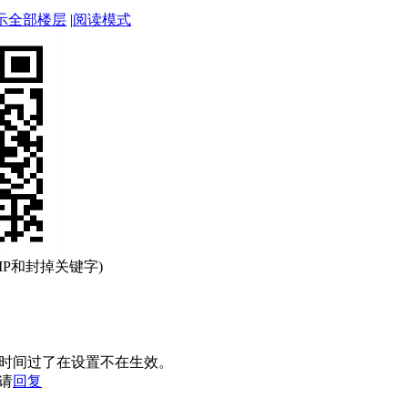
示全部楼层
|
阅读模式
P和封掉关键字)
时间过了在设置不在生效。
请
回复