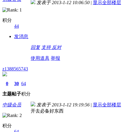
发表于 2013-1-12 10:06:50
|
显示全部楼层
积分
44
发消息
回复
支持
反对
使用道具
举报
z1388565743
0
30
64
主题
帖子
积分
中级会员
发表于 2013-1-12 19:19:56
|
显示全部楼层
开去必备好东西
积分
64