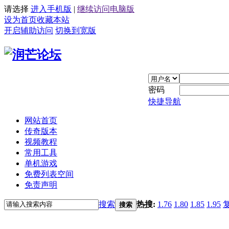
请选择
进入手机版
|
继续访问电脑版
设为首页
收藏本站
开启辅助访问
切换到宽版
密码
快捷导航
网站首页
传奇版本
视频教程
常用工具
单机游戏
免费列表空间
免责声明
搜索
热搜:
1.76
1.80
1.85
1.95
搜索