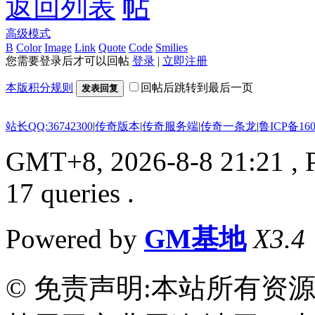
返回列表
高级模式
B
Color
Image
Link
Quote
Code
Smilies
您需要登录后才可以回帖
登录
|
立即注册
本版积分规则
回帖后跳转到最后一页
发表回复
站长QQ:36742300
|
传奇版本
|
传奇服务端
|
传奇一条龙
|
鲁ICP备160
GMT+8, 2026-8-8 21:21
, 
17 queries .
Powered by
GM基地
X3.4
© 免责声明:本站所有资