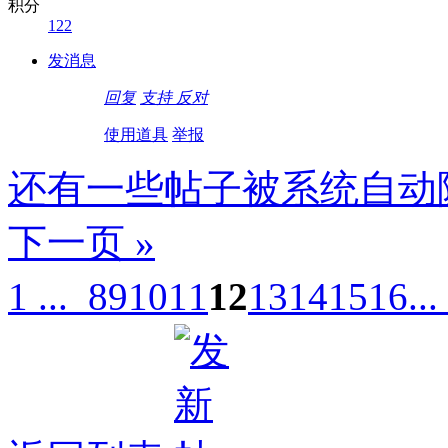
积分
122
发消息
回复
支持
反对
使用道具
举报
还有一些帖子被系统自动
下一页 »
1 ...
8
9
10
11
12
13
14
15
16
...