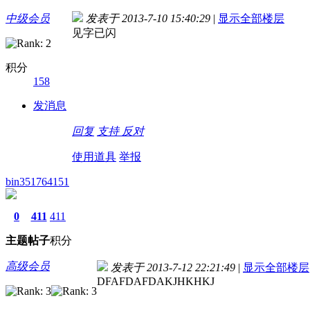
中级会员
发表于 2013-7-10 15:40:29
|
显示全部楼层
见字已闪
积分
158
发消息
回复
支持
反对
使用道具
举报
bin351764151
0
411
411
主题
帖子
积分
高级会员
发表于 2013-7-12 22:21:49
|
显示全部楼层
DFAFDAFDAKJHKHKJ