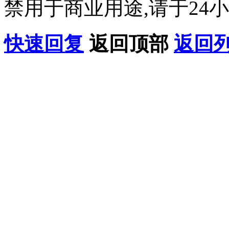
禁用于商业用途,请于24小
快速回复
返回顶部
返回