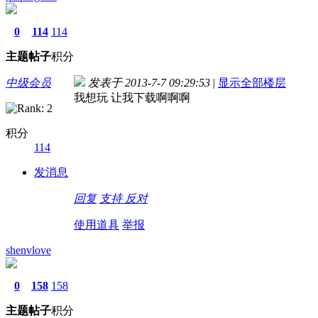
0
114
114
主题
帖子
积分
中级会员
发表于 2013-7-7 09:29:53
|
显示全部楼层
我想玩 让我下载啊啊啊
积分
114
发消息
回复
支持
反对
使用道具
举报
shenvlove
0
158
158
主题
帖子
积分