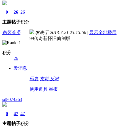
0
26
26
主题
帖子
积分
初级会员
发表于 2013-7-21 23:15:56
|
显示全部楼层
99传奇新怀旧仙剑版
积分
26
发消息
回复
支持
反对
使用道具
举报
sd8074263
0
47
47
主题
帖子
积分