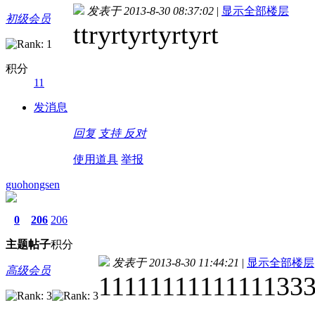
发表于 2013-8-30 08:37:02
|
显示全部楼层
初级会员
ttryrtyrtyrtyrt
积分
11
发消息
回复
支持
反对
使用道具
举报
guohongsen
0
206
206
主题
帖子
积分
发表于 2013-8-30 11:44:21
|
显示全部楼层
高级会员
111111111111113333