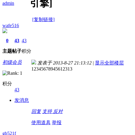
引擎]
admin
[复制链接]
wafe516
0
43
43
主题
帖子
积分
初级会员
发表于 2013-8-27 21:13:12
|
显示全部楼层
12345678945612313
积分
43
发消息
回复
支持
反对
使用道具
举报
gb521f