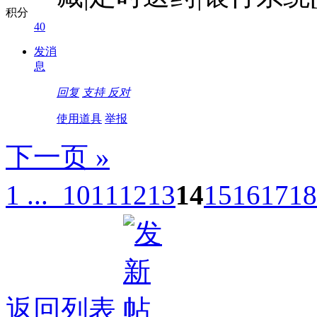
积分
40
发消
息
回复
支持
反对
使用道具
举报
下一页 »
1 ...
10
11
12
13
14
15
16
17
18
返回列表