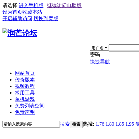
请选择
进入手机版
|
继续访问电脑版
设为首页
收藏本站
开启辅助访问
切换到宽版
密码
快捷导航
网站首页
传奇版本
视频教程
常用工具
单机游戏
免费列表空间
免责声明
搜索
热搜:
1.76
1.80
1.85
1.95
搜索