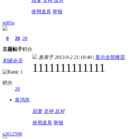
回复
支持
反对
使用道具
举报
jel85o
0
28
28
主题
帖子
积分
发表于 2013-9-2 21:10:40
|
显示全部楼层
初级会员
1111111111111
积分
28
发消息
回复
支持
反对
使用道具
举报
a2612598