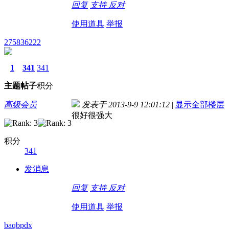
回复
支持
反对
使用道具
举报
275836222
1
341
341
主题
帖子
积分
高级会员
发表于 2013-9-9 12:01:12
|
显示全部楼层
很好很强大
积分
341
发消息
回复
支持
反对
使用道具
举报
baqbpdx