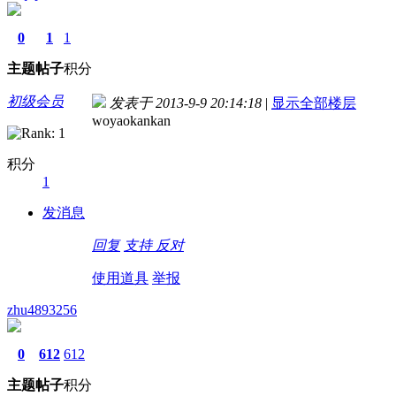
0
1
1
主题
帖子
积分
初级会员
发表于 2013-9-9 20:14:18
|
显示全部楼层
woyaokankan
积分
1
发消息
回复
支持
反对
使用道具
举报
zhu4893256
0
612
612
主题
帖子
积分