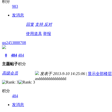
积分
983
发消息
回复
支持
反对
使用道具
举报
qq2453888708
0
484
484
主题
帖子
积分
高级会员
发表于 2013-9-10 14:25:06
|
显示全部楼层
asdddddddddddddd
积分
484
发消息