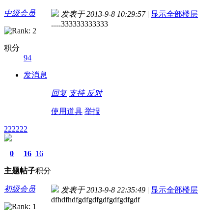
中级会员
发表于 2013-9-8 10:29:57
|
显示全部楼层
.....333333333333
积分
94
发消息
回复
支持
反对
使用道具
举报
222222
0
16
16
主题
帖子
积分
初级会员
发表于 2013-9-8 22:35:49
|
显示全部楼层
dfhdfhdfgdfgdfgdfgdfgdfgdf