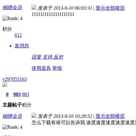
铜牌会员
发表于 2013-9-10 06:03:31
|
显示全部楼层
11111111111111111111
积分
612
发消息
回复
支持
反对
使用道具
举报
y297055163
0
983
983
主题
帖子
积分
铜牌会员
发表于 2013-9-10 10:28:52
|
显示全部楼层
怎么下载有谁可以告诉我 速度速度速度速度速度