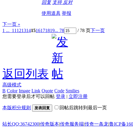
回复
支持
反对
使用道具
举报
下一页 »
1 ...
11
12
13
14
15
16
17
18
19
... 78
/ 78 页
下一页
返回列表
高级模式
B
Color
Image
Link
Quote
Code
Smilies
您需要登录后才可以回帖
登录
|
立即注册
本版积分规则
回帖后跳转到最后一页
发表回复
站长QQ:36742300
|
传奇版本
|
传奇服务端
|
传奇一条龙
|
鲁ICP备160