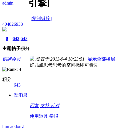
引擎]
admin
[复制链接]
404826933
0
643
643
主题
帖子
积分
铜牌会员
发表于 2013-9-4 18:23:51
|
显示全部楼层
好几点思考思考的空间撒即可看见
积分
643
发消息
回复
支持
反对
使用道具
举报
humaodong