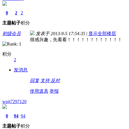
0
2
2
主题
帖子
积分
初级会员
发表于 2013-9-5 17:54:35
|
显示全部楼层
很感兴趣，先看看！！！！！！！！！！！！
积分
2
发消息
回复
支持
反对
使用道具
举报
wuji7297120
0
94
94
主题
帖子
积分