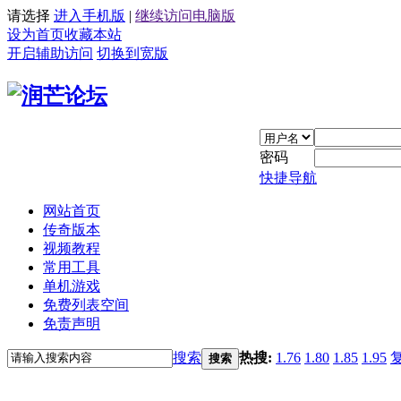
请选择
进入手机版
|
继续访问电脑版
设为首页
收藏本站
开启辅助访问
切换到宽版
密码
快捷导航
网站首页
传奇版本
视频教程
常用工具
单机游戏
免费列表空间
免责声明
搜索
热搜:
1.76
1.80
1.85
1.95
搜索