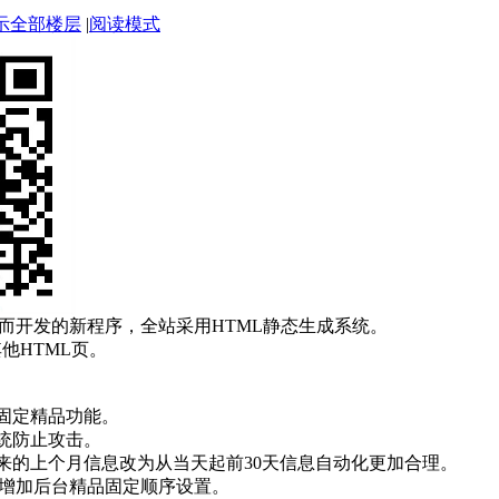
示全部楼层
|
阅读模式
而开发的新程序，全站采用HTML静态生成系统。
他HTML页。
加固定精品功能。
系统防止攻击。
原来的上个月信息改为从当天起前30天信息自动化更加合理。
 ，增加后台精品固定顺序设置。