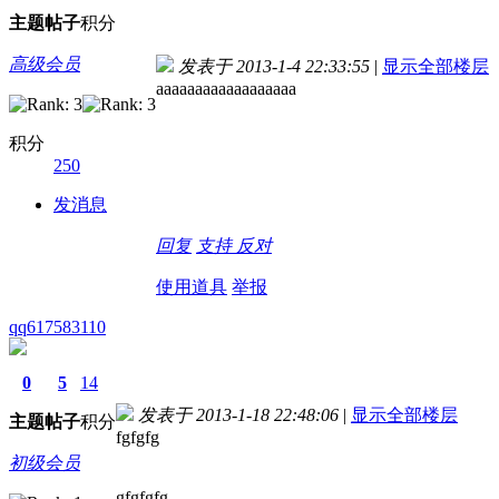
主题
帖子
积分
高级会员
发表于 2013-1-4 22:33:55
|
显示全部楼层
aaaaaaaaaaaaaaaaaa
积分
250
发消息
回复
支持
反对
使用道具
举报
qq617583110
0
5
14
发表于 2013-1-18 22:48:06
|
显示全部楼层
主题
帖子
积分
fgfgfg
初级会员
gfgfgfg