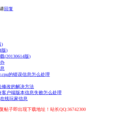
请
回复
)
4版)
0130614版)
办
息
ror.cpu的错误信息怎么处理
法修改的解决方法
奇客户端版本信息失败怎么处理
在线玩家信息
子即出现下载地址！站长QQ:36742300