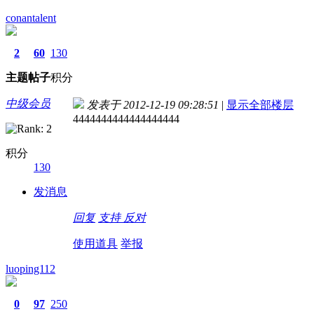
conantalent
2
60
130
主题
帖子
积分
中级会员
发表于 2012-12-19 09:28:51
|
显示全部楼层
4444444444444444444
积分
130
发消息
回复
支持
反对
使用道具
举报
luoping112
0
97
250