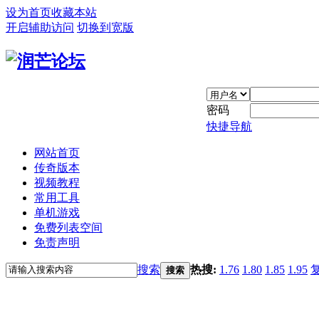
设为首页
收藏本站
开启辅助访问
切换到宽版
密码
快捷导航
网站首页
传奇版本
视频教程
常用工具
单机游戏
免费列表空间
免责声明
搜索
热搜:
1.76
1.80
1.85
1.95
搜索