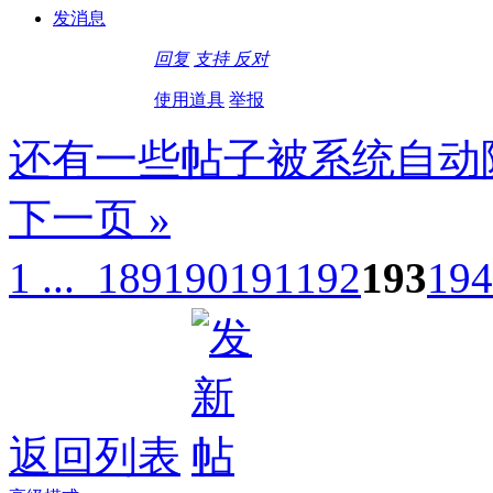
发消息
回复
支持
反对
使用道具
举报
还有一些帖子被系统自动
下一页 »
1 ...
189
190
191
192
193
194
返回列表