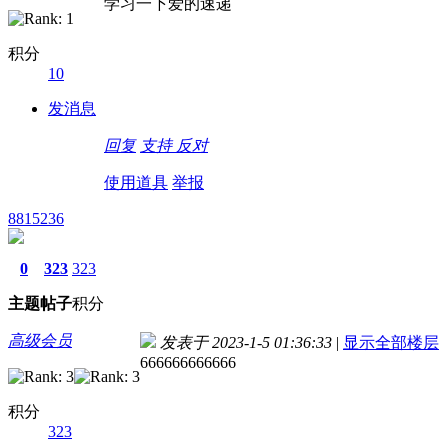
学习一下爱的速递
积分
10
发消息
回复
支持
反对
使用道具
举报
8815236
0
323
323
主题
帖子
积分
高级会员
发表于 2023-1-5 01:36:33
|
显示全部楼层
666666666666
积分
323