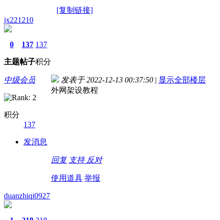
[复制链接]
jx221210
0
137
137
主题
帖子
积分
中级会员
发表于 2022-12-13 00:37:50
|
显示全部楼层
外网架设教程
积分
137
发消息
回复
支持
反对
使用道具
举报
duanzhiqi0927