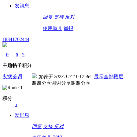
发消息
回复
支持
反对
使用道具
举报
18841702444
0
5
5
主题
帖子
积分
初级会员
发表于 2023-1-7 11:17:46
|
显示全部楼层
谢谢分享谢谢分享谢谢分享
积分
5
发消息
回复
支持
反对