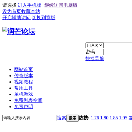
请选择
进入手机版
|
继续访问电脑版
设为首页
收藏本站
开启辅助访问
切换到宽版
密码
快捷导航
网站首页
传奇版本
视频教程
常用工具
单机游戏
免费列表空间
免责声明
搜索
热搜:
1.76
1.80
1.85
1.95
搜索