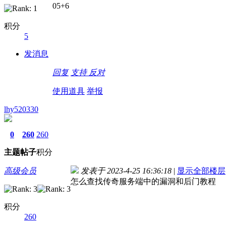
05+6
积分
5
发消息
回复
支持
反对
使用道具
举报
lhy520330
0
260
260
主题
帖子
积分
高级会员
发表于 2023-4-25 16:36:18
|
显示全部楼层
怎么查找传奇服务端中的漏洞和后门教程
积分
260