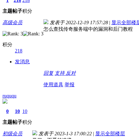
1
218
218
主题
帖子
积分
高级会员
发表于 2022-12-19 17:57:28
|
显示全部楼
怎么查找传奇服务端中的漏洞和后门教程
积分
218
发消息
回复
支持
反对
使用道具
举报
ruququ
0
10
10
主题
帖子
积分
初级会员
发表于 2023-1-3 17:00:22
|
显示全部楼层