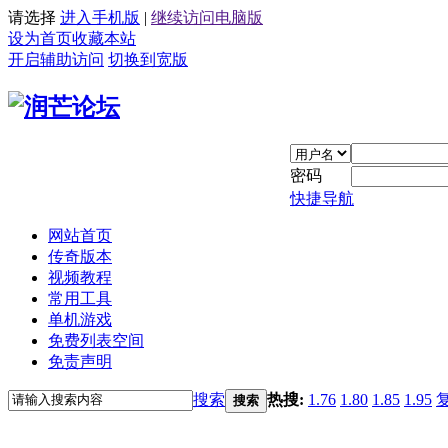
请选择
进入手机版
|
继续访问电脑版
设为首页
收藏本站
开启辅助访问
切换到宽版
密码
快捷导航
网站首页
传奇版本
视频教程
常用工具
单机游戏
免费列表空间
免责声明
搜索
热搜:
1.76
1.80
1.85
1.95
搜索