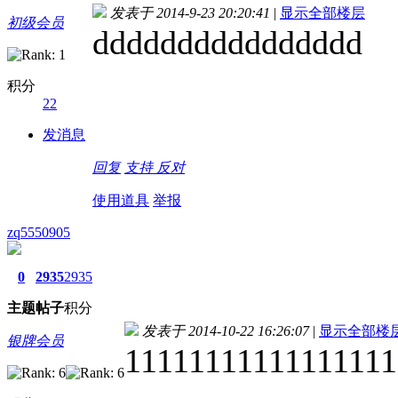
发表于 2014-9-23 20:20:41
|
显示全部楼层
初级会员
dddddddddddddddd
积分
22
发消息
回复
支持
反对
使用道具
举报
zq5550905
0
2935
2935
主题
帖子
积分
发表于 2014-10-22 16:26:07
|
显示全部楼
银牌会员
11111111111111111