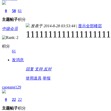
0
58
61
主题
帖子
积分
发表于 2014-8-28 03:53:44
|
显示全部楼层
中级会员
1111111111111111111
积分
61
发消息
回复
支持
反对
使用道具
举报
caogang129
0
22
22
主题
帖子
积分