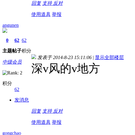
回复
支持
反对
使用道具
举报
angunen
0
62
62
主题
帖子
积分
发表于 2014-8-23 15:11:06
|
显示全部楼层
中级会员
深v风的v地方
积分
62
发消息
回复
支持
反对
使用道具
举报
gongchao