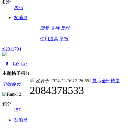
积分
2935
发消息
回复
支持
反对
使用道具
举报
zl2311794
0
157
157
主题
帖子
积分
发表于 2014-12-16 17:26:55
|
显示全部楼层
中级会员
2084378533
积分
157
发消息