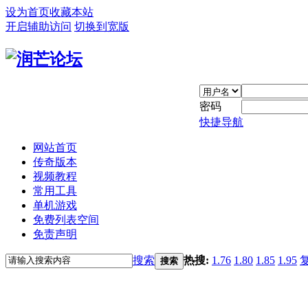
设为首页
收藏本站
开启辅助访问
切换到宽版
密码
快捷导航
网站首页
传奇版本
视频教程
常用工具
单机游戏
免费列表空间
免责声明
搜索
热搜:
1.76
1.80
1.85
1.95
搜索