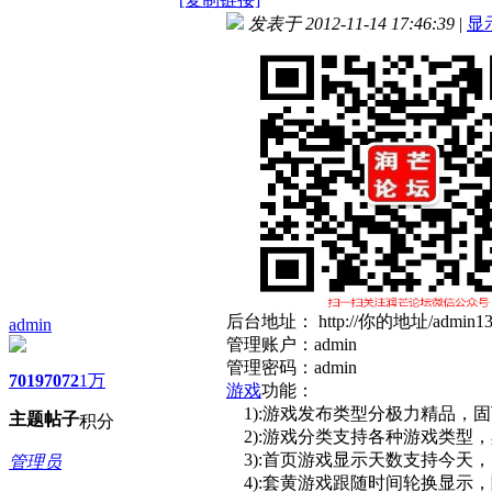
发表于 2012-11-14 17:46:39
|
显
后台地址： http://你的地址/admin1314
admin
管理账户：admin
管理密码：admin
7019
7072
1万
游戏
功能：
1):游戏发布类型分极力精品，固
主题
帖子
积分
2):游戏分类支持各种游戏类型
3):首页游戏显示天数支持今天
管理员
4):套黄游戏跟随时间轮换显示，随