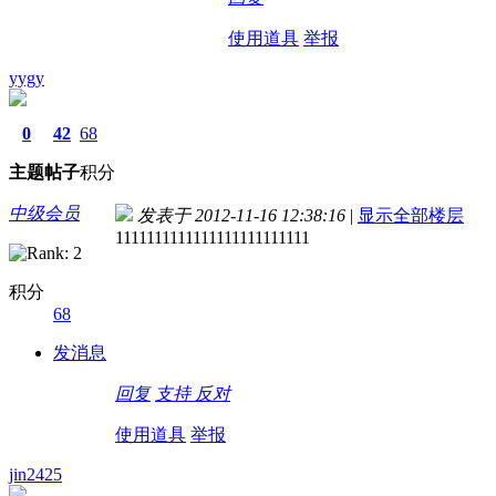
使用道具
举报
yygy
0
42
68
主题
帖子
积分
中级会员
发表于 2012-11-16 12:38:16
|
显示全部楼层
1111111111111111111111111
积分
68
发消息
回复
支持
反对
使用道具
举报
jin2425