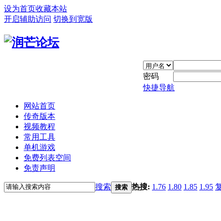
设为首页
收藏本站
开启辅助访问
切换到宽版
密码
快捷导航
网站首页
传奇版本
视频教程
常用工具
单机游戏
免费列表空间
免责声明
搜索
热搜:
1.76
1.80
1.85
1.95
搜索