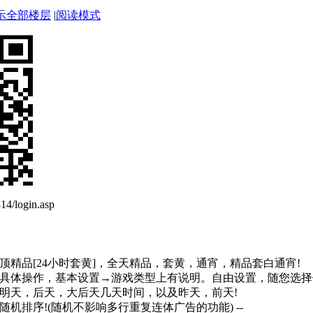
示全部楼层
|
阅读模式
/login.asp
顶精品[24小时套黄]，全天精品，套黄，通宵，精品套白通宵!
，具体操作，基本设置→游戏类型上有说明。自由设置，随您选
，明天，后天，大后天几天时间，以及昨天，前天!
机排序!(随机不影响多行重复连体广告的功能) --