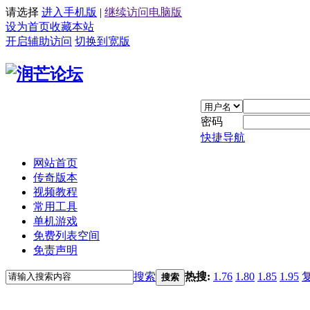
请选择
进入手机版
|
继续访问电脑版
设为首页
收藏本站
开启辅助访问
切换到宽版
密码
快捷导航
网站首页
传奇版本
视频教程
常用工具
单机游戏
免费列表空间
免责声明
搜索
热搜:
1.76
1.80
1.85
1.95
搜索