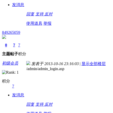
发消息
回复
支持
反对
使用道具
举报
849265059
0
7
7
主题
帖子
积分
初级会员
发表于 2013-10-16 23:16:03
|
显示全部楼层
/admin/admin_login.asp
积分
7
发消息
回复
支持
反对