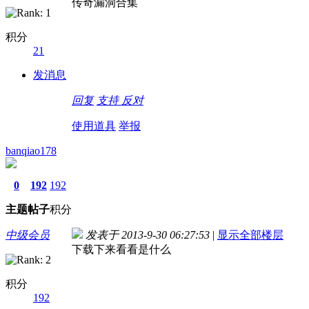
传奇漏洞合集
积分
21
发消息
回复
支持
反对
使用道具
举报
banqiao178
0
192
192
主题
帖子
积分
中级会员
发表于 2013-9-30 06:27:53
|
显示全部楼层
下载下来看看是什么
积分
192