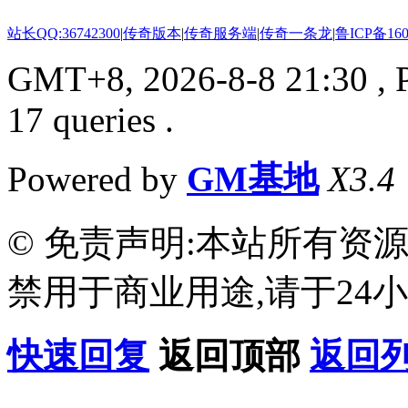
站长QQ:36742300
|
传奇版本
|
传奇服务端
|
传奇一条龙
|
鲁ICP备160
GMT+8, 2026-8-8 21:30
, 
17 queries .
Powered by
GM基地
X3.4
© 免责声明:本站所有资
禁用于商业用途,请于24小
快速回复
返回顶部
返回