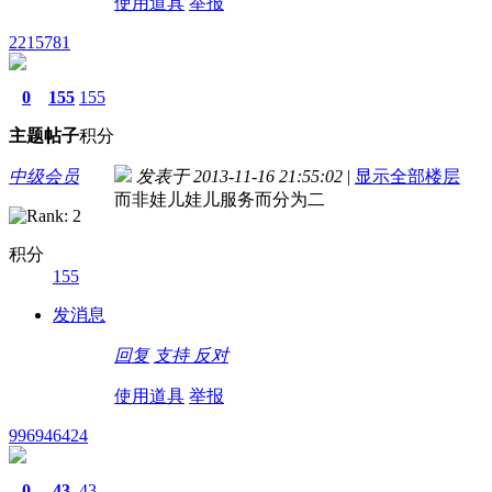
使用道具
举报
2215781
0
155
155
主题
帖子
积分
中级会员
发表于 2013-11-16 21:55:02
|
显示全部楼层
而非娃儿娃儿服务而分为二
积分
155
发消息
回复
支持
反对
使用道具
举报
996946424
0
43
43