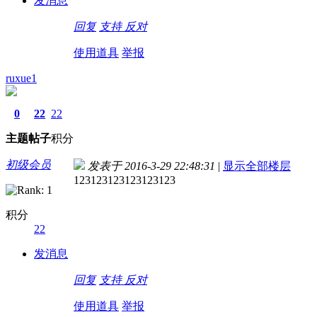
发消息
回复
支持
反对
使用道具
举报
ruxue1
0
22
22
主题
帖子
积分
初级会员
发表于 2016-3-29 22:48:31
|
显示全部楼层
123123123123123123
积分
22
发消息
回复
支持
反对
使用道具
举报