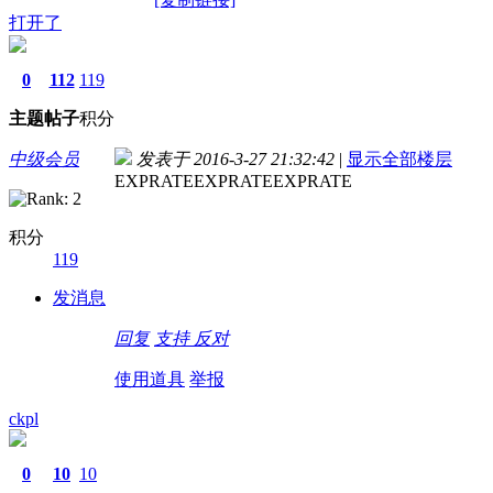
打开了
0
112
119
主题
帖子
积分
中级会员
发表于 2016-3-27 21:32:42
|
显示全部楼层
EXPRATEEXPRATEEXPRATE
积分
119
发消息
回复
支持
反对
使用道具
举报
ckpl
0
10
10