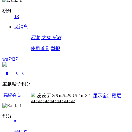
积分
13
发消息
回复
支持
反对
使用道具
举报
wu7427
0
5
5
主题
帖子
积分
初级会员
发表于 2016-3-29 13:16:22
|
显示全部楼层
4444444444444444444
积分
5