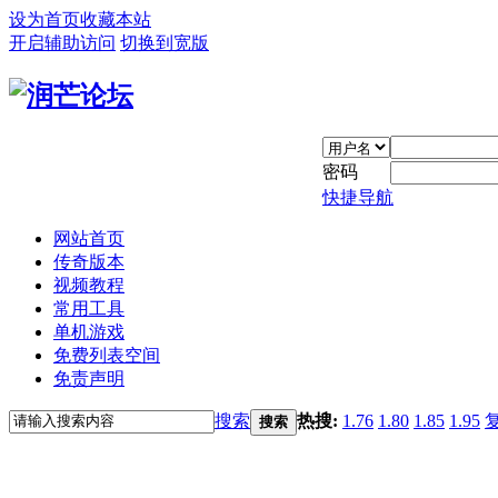
设为首页
收藏本站
开启辅助访问
切换到宽版
密码
快捷导航
网站首页
传奇版本
视频教程
常用工具
单机游戏
免费列表空间
免责声明
搜索
热搜:
1.76
1.80
1.85
1.95
搜索