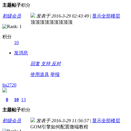
主题
帖子
积分
初级会员
发表于 2016-3-29 02:43:49
|
显示全部楼层
顶顶顶顶顶顶顶顶顶
积分
10
发消息
回复
支持
反对
使用道具
举报
liu2720
0
10
13
主题
帖子
积分
初级会员
发表于 2016-3-29 11:56:57
|
显示全部楼层
GOM引擎如何配置微端教程