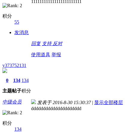
111111111111111111111111
积分
55
发消息
回复
支持
反对
使用道具
举报
y373752131
0
134
134
主题
帖子
积分
中级会员
发表于 2016-8-30 15:30:37
|
显示全部楼层
ddddddddddddddddddddd
积分
134