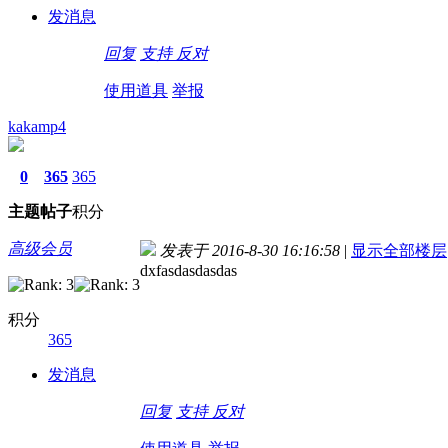
发消息
回复
支持
反对
使用道具
举报
kakamp4
0
365
365
主题
帖子
积分
高级会员
发表于 2016-8-30 16:16:58
|
显示全部楼层
dxfasdasdasdas
积分
365
发消息
回复
支持
反对