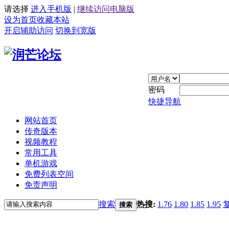
请选择
进入手机版
|
继续访问电脑版
设为首页
收藏本站
开启辅助访问
切换到宽版
密码
快捷导航
网站首页
传奇版本
视频教程
常用工具
单机游戏
免费列表空间
免责声明
搜索
热搜:
1.76
1.80
1.85
1.95
搜索