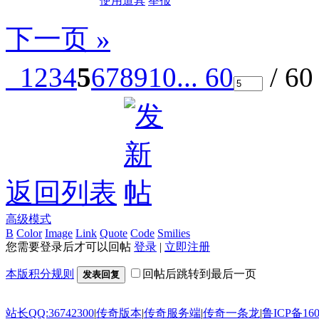
使用道具
举报
下一页 »
1
2
3
4
5
6
7
8
9
10
... 60
/ 6
返回列表
高级模式
B
Color
Image
Link
Quote
Code
Smilies
您需要登录后才可以回帖
登录
|
立即注册
本版积分规则
回帖后跳转到最后一页
发表回复
站长QQ:36742300
|
传奇版本
|
传奇服务端
|
传奇一条龙
|
鲁ICP备160