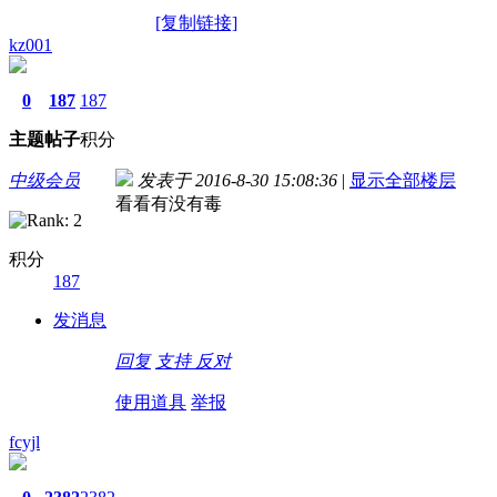
[复制链接]
kz001
0
187
187
主题
帖子
积分
中级会员
发表于 2016-8-30 15:08:36
|
显示全部楼层
看看有没有毒
积分
187
发消息
回复
支持
反对
使用道具
举报
fcyjl