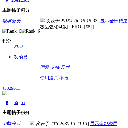
0
2382
2382
主题
帖子
积分
银牌会员
发表于 2016-8-30 15:15:37
|
显示全部楼层
极品强化s4版[HERO引擎] [
积分
2382
发消息
回复
支持
反对
使用道具
举报
a3329611
0
55
55
主题
帖子
积分
中级会员
发表于 2016-8-30 15:29:15
|
显示全部楼层