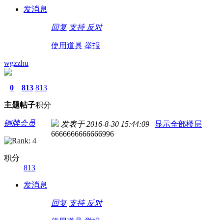
发消息
回复
支持
反对
使用道具
举报
wgzzhu
0
813
813
主题
帖子
积分
铜牌会员
发表于 2016-8-30 15:44:09
|
显示全部楼层
6666666666666996
积分
813
发消息
回复
支持
反对