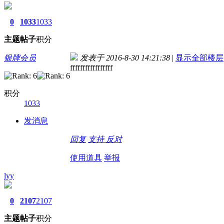
0
1033
1033
主题
帖子
积分
银牌会员
发表于 2016-8-30 14:21:38
|
显示全部楼层
fffffffffffffffff
积分
1033
发消息
回复
支持
反对
使用道具
举报
lyy
0
2107
2107
主题
帖子
积分