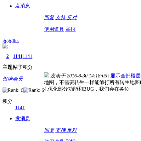
发消息
回复
支持
反对
使用道具
举报
gggglhk
2
1141
1141
主题
帖子
积分
发表于 2016-8-30 14:18:05
|
显示全部楼层
银牌会员
地图，不需要转生一样能够打所有转生地图Bo
4.优化部分功能和BUG，我们会在各位
积分
1141
发消息
回复
支持
反对