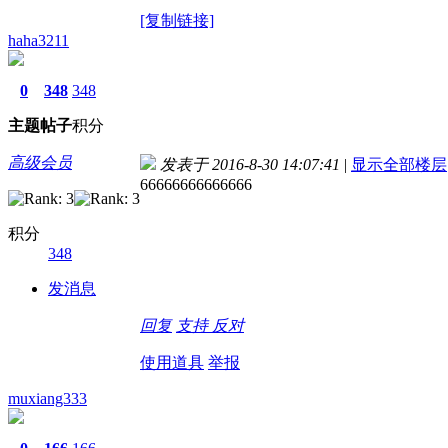
[复制链接]
haha3211
0
348
348
主题
帖子
积分
高级会员
发表于 2016-8-30 14:07:41
|
显示全部楼层
66666666666666
积分
348
发消息
回复
支持
反对
使用道具
举报
muxiang333