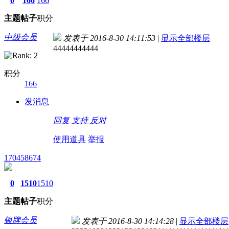
0
166
166
主题
帖子
积分
中级会员
发表于 2016-8-30 14:11:53
|
显示全部楼层
44444444444
积分
166
发消息
回复
支持
反对
使用道具
举报
170458674
0
1510
1510
主题
帖子
积分
银牌会员
发表于 2016-8-30 14:14:28
|
显示全部楼层