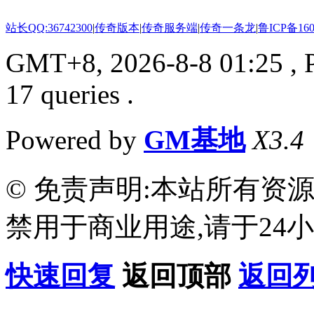
站长QQ:36742300
|
传奇版本
|
传奇服务端
|
传奇一条龙
|
鲁ICP备160
GMT+8, 2026-8-8 01:25
, 
17 queries .
Powered by
GM基地
X3.4
© 免责声明:本站所有资
禁用于商业用途,请于24小
快速回复
返回顶部
返回