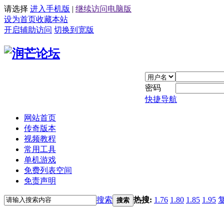
请选择
进入手机版
|
继续访问电脑版
设为首页
收藏本站
开启辅助访问
切换到宽版
密码
快捷导航
网站首页
传奇版本
视频教程
常用工具
单机游戏
免费列表空间
免责声明
搜索
热搜:
1.76
1.80
1.85
1.95
搜索