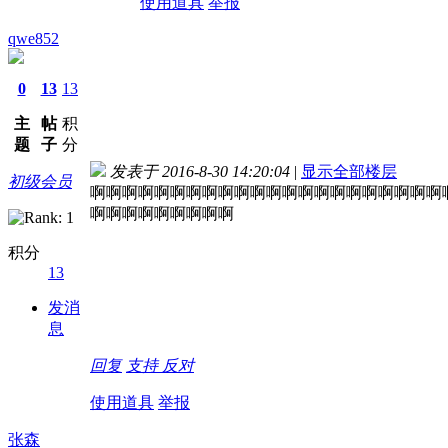
使用道具
举报
qwe852
0
13
13
主
帖
积
题
子
分
发表于 2016-8-30 14:20:04
|
显示全部楼层
初级会员
啊啊啊啊啊啊啊啊啊啊啊啊啊啊啊啊啊啊啊啊啊啊
啊啊啊啊啊啊啊啊啊
积分
13
发消
息
回复
支持
反对
使用道具
举报
张森