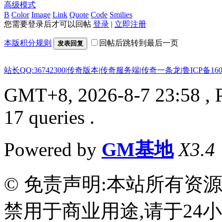
高级模式
B
Color
Image
Link
Quote
Code
Smilies
您需要登录后才可以回帖
登录
|
立即注册
本版积分规则
回帖后跳转到最后一页
发表回复
站长QQ:36742300
|
传奇版本
|
传奇服务端
|
传奇一条龙
|
鲁ICP备160
GMT+8, 2026-8-7 23:58
, 
17 queries .
Powered by
GM基地
X3.4
© 免责声明:本站所有资
禁用于商业用途,请于24小