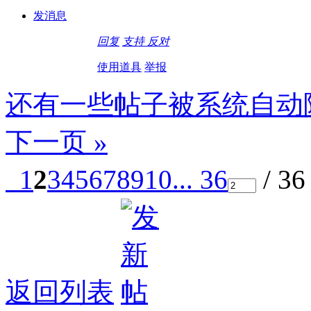
发消息
回复
支持
反对
使用道具
举报
还有一些帖子被系统自动
下一页 »
1
2
3
4
5
6
7
8
9
10
... 36
/ 3
返回列表