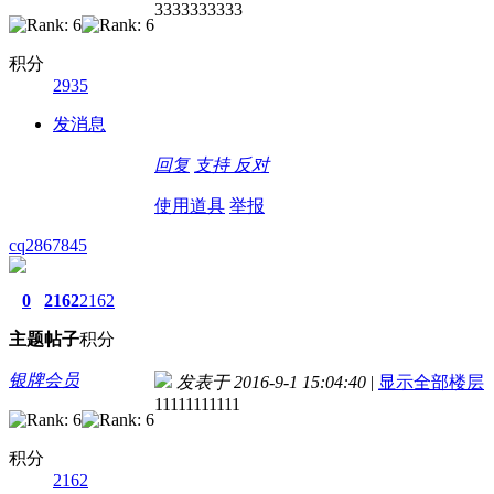
3333333333
积分
2935
发消息
回复
支持
反对
使用道具
举报
cq2867845
0
2162
2162
主题
帖子
积分
银牌会员
发表于 2016-9-1 15:04:40
|
显示全部楼层
11111111111
积分
2162