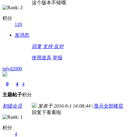
这个版本不错哦
积分
120
发消息
回复
支持
反对
使用道具
举报
mlyd2000
0
4
4
主题
帖子
积分
初级会员
发表于 2016-9-1 14:08:44
|
显示全部楼层
回复下看看啦
积分
4