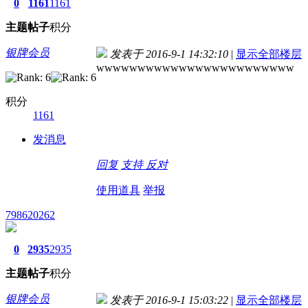
0
1161
1161
主题
帖子
积分
银牌会员
发表于 2016-9-1 14:32:10
|
显示全部楼层
wwwwwwwwwwwwwwwwwwwwwwww
积分
1161
发消息
回复
支持
反对
使用道具
举报
798620262
0
2935
2935
主题
帖子
积分
银牌会员
发表于 2016-9-1 15:03:22
|
显示全部楼层