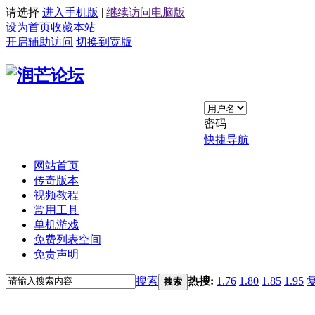
请选择
进入手机版
|
继续访问电脑版
设为首页
收藏本站
开启辅助访问
切换到宽版
密码
快捷导航
网站首页
传奇版本
视频教程
常用工具
单机游戏
免费列表空间
免责声明
搜索
热搜:
1.76
1.80
1.85
1.95
搜索