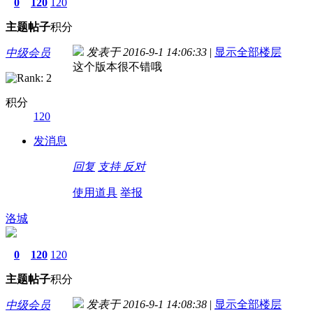
0
120
120
主题
帖子
积分
发表于 2016-9-1 14:06:33
|
显示全部楼层
中级会员
这个版本很不错哦
积分
120
发消息
回复
支持
反对
使用道具
举报
洛城
0
120
120
主题
帖子
积分
发表于 2016-9-1 14:08:38
|
显示全部楼层
中级会员