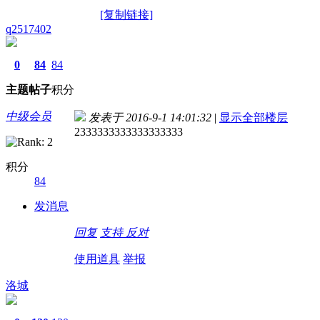
[复制链接]
q2517402
0
84
84
主题
帖子
积分
中级会员
发表于 2016-9-1 14:01:32
|
显示全部楼层
2333333333333333333
积分
84
发消息
回复
支持
反对
使用道具
举报
洛城