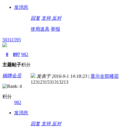
发消息
回复
支持
反对
使用道具
举报
50311595
0
897
982
主题
帖子
积分
铜牌会员
发表于 2016-9-1 14:18:23
|
显示全部楼层
1231231531313213
积分
982
发消息
回复
支持
反对