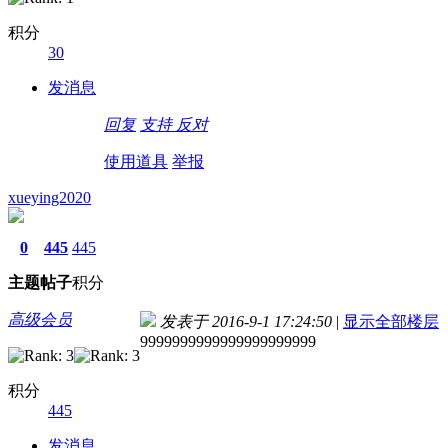
积分
30
发消息
回复
支持
反对
使用道具
举报
xueying2020
0
445
445
主题
帖子
积分
高级会员
发表于 2016-9-1 17:24:50
|
显示全部楼层
9999999999999999999999
积分
445
发消息