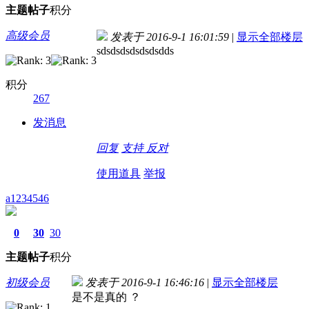
主题
帖子
积分
高级会员
发表于 2016-9-1 16:01:59
|
显示全部楼层
sdsdsdsdsdsdsdds
积分
267
发消息
回复
支持
反对
使用道具
举报
a1234546
0
30
30
主题
帖子
积分
初级会员
发表于 2016-9-1 16:46:16
|
显示全部楼层
是不是真的 ？