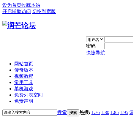
设为首页
收藏本站
开启辅助访问
切换到宽版
密码
快捷导航
网站首页
传奇版本
视频教程
常用工具
单机游戏
免费列表空间
免责声明
搜索
热搜:
1.76
1.80
1.85
1.95
搜索