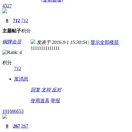
4527
0
712
712
主题
帖子
积分
铜牌会员
发表于 2016-9-1 15:30:54
|
显示全部楼层
11111111111111
积分
712
发消息
回复
支持
反对
使用道具
举报
191686653
0
267
267