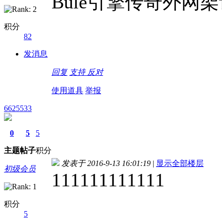
Bule引擎传奇外网
积分
82
发消息
回复
支持
反对
使用道具
举报
6625533
0
5
5
主题
帖子
积分
发表于 2016-9-13 16:01:19
|
显示全部楼层
初级会员
111111111111
积分
5