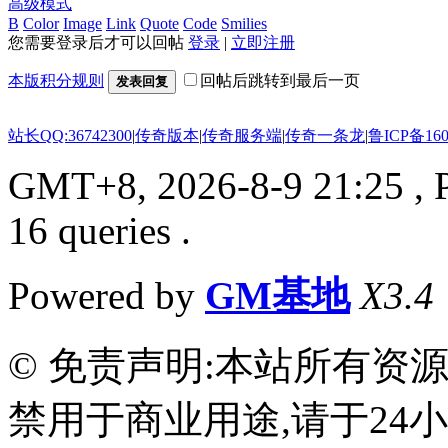
高级模式
B
Color
Image
Link
Quote
Code
Smilies
您需要登录后才可以回帖
登录
|
立即注册
本版积分规则
回帖后跳转到最后一页
发表回复
站长QQ:36742300
|
传奇版本
|
传奇服务端
|
传奇一条龙
|
鲁ICP备160
GMT+8, 2026-8-9 21:25
, 
16 queries .
Powered by
GM基地
X3.4
© 免责声明:本站所有资
禁用于商业用途,请于24小