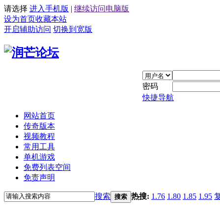
请选择
进入手机版
|
继续访问电脑版
设为首页
收藏本站
开启辅助访问
切换到宽版
密码
快捷导航
网站首页
传奇版本
视频教程
常用工具
单机游戏
免费列表空间
免责声明
搜索
热搜:
1.76
1.80
1.85
1.95
搜索