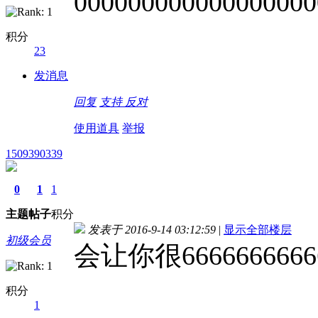
000000000000000000
积分
23
发消息
回复
支持
反对
使用道具
举报
1509390339
0
1
1
主题
帖子
积分
发表于 2016-9-14 03:12:59
|
显示全部楼层
初级会员
会让你很66666666666
积分
1