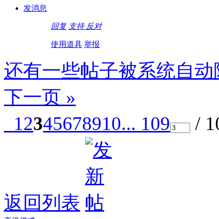
发消息
回复
支持
反对
使用道具
举报
还有一些帖子被系统自动
下一页 »
1
2
3
4
5
6
7
8
9
10
... 109
/ 
返回列表