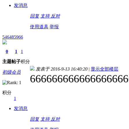
发消息
回复
支持
反对
使用道具
举报
546485966
0
1
1
主题
帖子
积分
发表于 2016-9-13 16:40:20
|
显示全部楼层
初级会员
666666666666666666
积分
1
发消息
回复
支持
反对