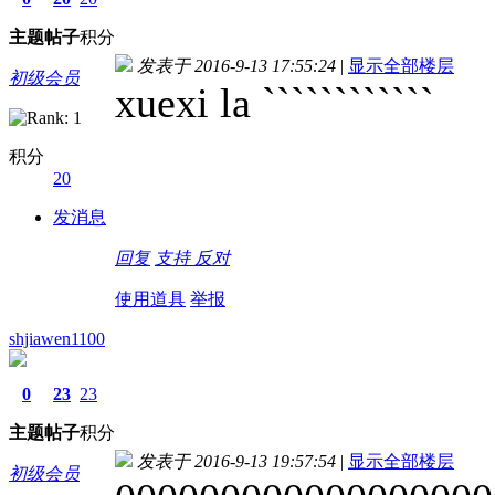
主题
帖子
积分
发表于 2016-9-13 17:55:24
|
显示全部楼层
初级会员
xuexi la ````````````
积分
20
发消息
回复
支持
反对
使用道具
举报
shjiawen1100
0
23
23
主题
帖子
积分
发表于 2016-9-13 19:57:54
|
显示全部楼层
初级会员