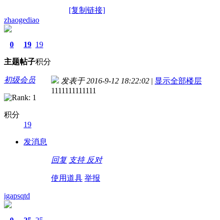
[复制链接]
zhaogediao
0
19
19
主题
帖子
积分
初级会员
发表于 2016-9-12 18:22:02
|
显示全部楼层
1111111111111
积分
19
发消息
回复
支持
反对
使用道具
举报
igapsqtd