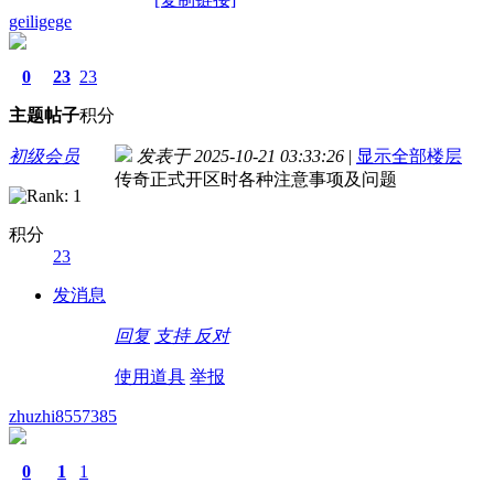
geiligege
0
23
23
主题
帖子
积分
初级会员
发表于 2025-10-21 03:33:26
|
显示全部楼层
传奇正式开区时各种注意事项及问题
积分
23
发消息
回复
支持
反对
使用道具
举报
zhuzhi8557385
0
1
1