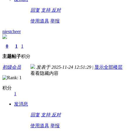
回复
支持
反对
使用道具
举报
niestcheer
0
1
1
主题
帖子
积分
初级会员
发表于 2025-11-24 12:51:29
|
显示全部楼层
看看隐藏内容
积分
1
发消息
回复
支持
反对
使用道具
举报