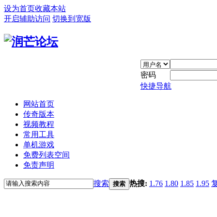
设为首页
收藏本站
开启辅助访问
切换到宽版
密码
快捷导航
网站首页
传奇版本
视频教程
常用工具
单机游戏
免费列表空间
免责声明
搜索
热搜:
1.76
1.80
1.85
1.95
搜索