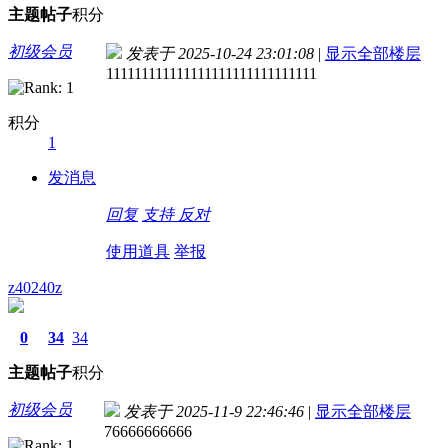
主题
帖子
积分
初级会员
发表于 2025-10-24 23:01:08
|
显示全部楼层
111111111111111111111111111111
积分
1
发消息
回复
支持
反对
使用道具
举报
z40240z
0
34
34
主题
帖子
积分
初级会员
发表于 2025-11-9 22:46:46
|
显示全部楼层
76666666666