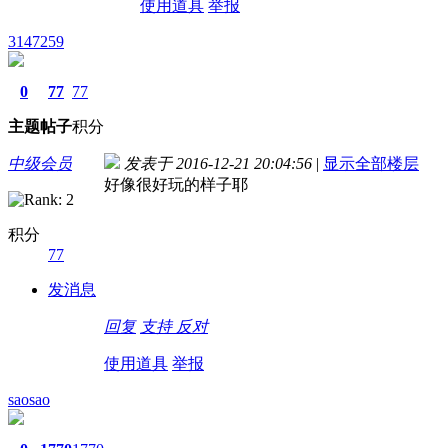
使用道具
举报
3147259
0
77
77
主题
帖子
积分
中级会员
发表于 2016-12-21 20:04:56
|
显示全部楼层
好像很好玩的样子耶
积分
77
发消息
回复
支持
反对
使用道具
举报
saosao