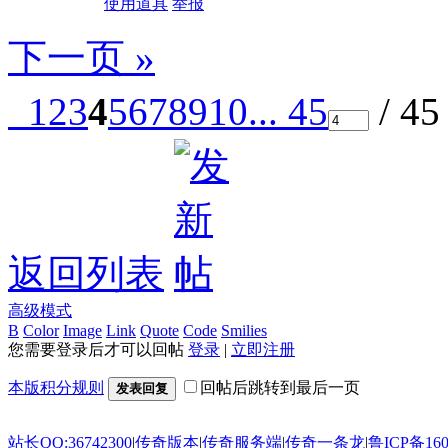
使用道具
举报
下一页 »
1
2
3
4
5
6
7
8
9
10
... 45
/ 4
返回列表
高级模式
B
Color
Image
Link
Quote
Code
Smilies
您需要登录后才可以回帖
登录
|
立即注册
本版积分规则
回帖后跳转到最后一页
发表回复
站长QQ:36742300
|
传奇版本
|
传奇服务端
|
传奇一条龙
|
鲁ICP备160