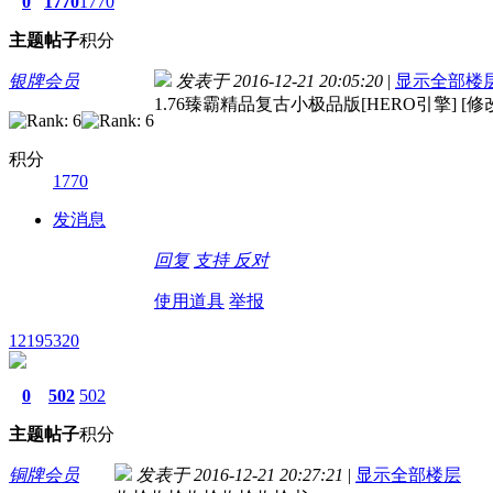
0
1770
1770
主题
帖子
积分
银牌会员
发表于 2016-12-21 20:05:20
|
显示全部楼
1.76臻霸精品复古小极品版[HERO引擎] [修
积分
1770
发消息
回复
支持
反对
使用道具
举报
12195320
0
502
502
主题
帖子
积分
铜牌会员
发表于 2016-12-21 20:27:21
|
显示全部楼层