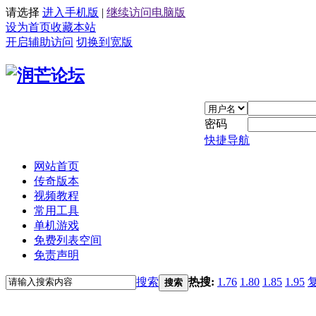
请选择
进入手机版
|
继续访问电脑版
设为首页
收藏本站
开启辅助访问
切换到宽版
密码
快捷导航
网站首页
传奇版本
视频教程
常用工具
单机游戏
免费列表空间
免责声明
搜索
热搜:
1.76
1.80
1.85
1.95
搜索