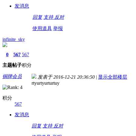
发消息
回复
支持
反对
使用道具
举报
infinite_sky
0
567
567
主题
帖子
积分
铜牌会员
发表于 2016-12-21 20:36:50
|
显示全部楼层
rtyurtyurturtuy
积分
567
发消息
回复
支持
反对