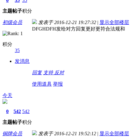
0
35
35
主题
帖子
积分
初级会员
发表于 2016-12-21 19:27:32
|
显示全部楼层
DFGHDFH发给对方回复更好更符合法规和
积分
35
发消息
回复
支持
反对
使用道具
举报
今天
0
542
542
主题
帖子
积分
铜牌会员
发表于 2016-12-21 19:52:12
|
显示全部楼层