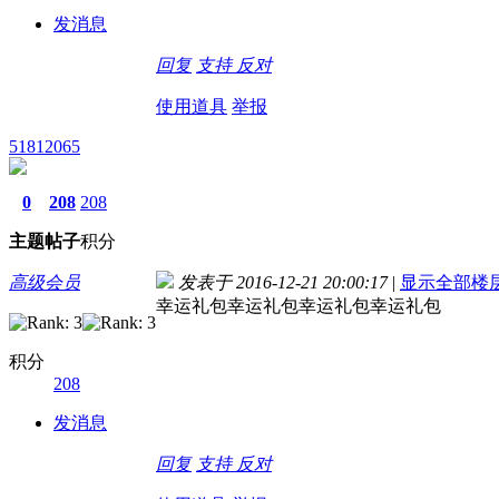
发消息
回复
支持
反对
使用道具
举报
51812065
0
208
208
主题
帖子
积分
高级会员
发表于 2016-12-21 20:00:17
|
显示全部楼
幸运礼包幸运礼包幸运礼包幸运礼包
积分
208
发消息
回复
支持
反对