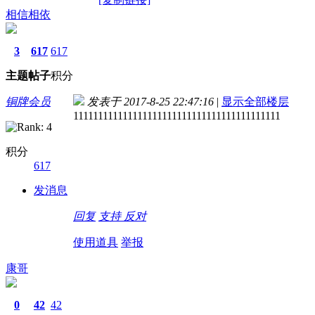
相信相依
3
617
617
主题
帖子
积分
铜牌会员
发表于 2017-8-25 22:47:16
|
显示全部楼层
111111111111111111111111111111111111111111
积分
617
发消息
回复
支持
反对
使用道具
举报
康哥
0
42
42