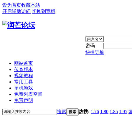
设为首页
收藏本站
开启辅助访问
切换到宽版
密码
快捷导航
网站首页
传奇版本
视频教程
常用工具
单机游戏
免费列表空间
免责声明
搜索
热搜:
1.76
1.80
1.85
1.95
搜索