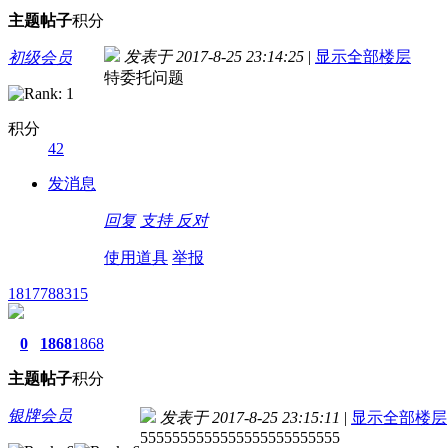
主题
帖子
积分
发表于 2017-8-25 23:14:25
|
显示全部楼层
初级会员
特委托问题
积分
42
发消息
回复
支持
反对
使用道具
举报
1817788315
0
1868
1868
主题
帖子
积分
银牌会员
发表于 2017-8-25 23:15:11
|
显示全部楼层
5555555555555555555555555