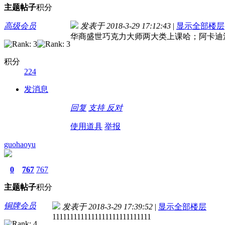
主题
帖子
积分
高级会员
发表于 2018-3-29 17:12:43
|
显示全部楼层
华商盛世巧克力大师两大类上课哈；阿卡迪
积分
224
发消息
回复
支持
反对
使用道具
举报
guohaoyu
0
767
767
主题
帖子
积分
铜牌会员
发表于 2018-3-29 17:39:52
|
显示全部楼层
1111111111111111111111111111