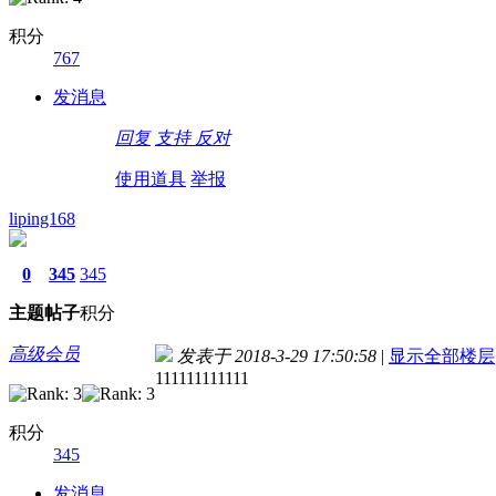
积分
767
发消息
回复
支持
反对
使用道具
举报
liping168
0
345
345
主题
帖子
积分
高级会员
发表于 2018-3-29 17:50:58
|
显示全部楼层
111111111111
积分
345
发消息