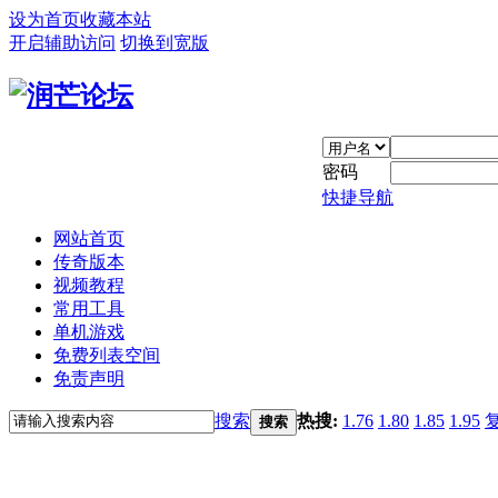
设为首页
收藏本站
开启辅助访问
切换到宽版
密码
快捷导航
网站首页
传奇版本
视频教程
常用工具
单机游戏
免费列表空间
免责声明
搜索
热搜:
1.76
1.80
1.85
1.95
搜索