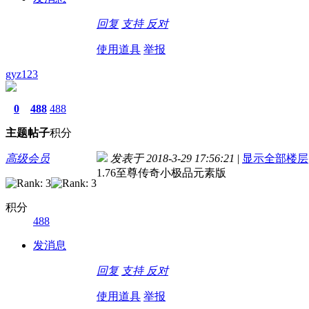
回复
支持
反对
使用道具
举报
gyz123
0
488
488
主题
帖子
积分
高级会员
发表于 2018-3-29 17:56:21
|
显示全部楼层
1.76至尊传奇小极品元素版
积分
488
发消息
回复
支持
反对
使用道具
举报