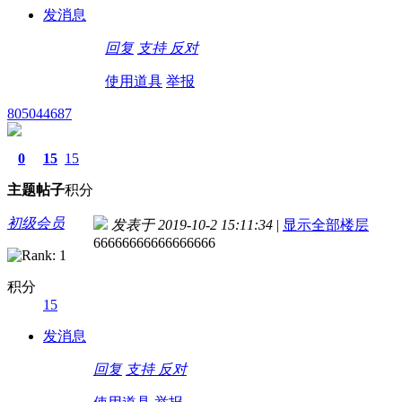
发消息
回复
支持
反对
使用道具
举报
805044687
0
15
15
主题
帖子
积分
初级会员
发表于 2019-10-2 15:11:34
|
显示全部楼层
66666666666666666
积分
15
发消息
回复
支持
反对