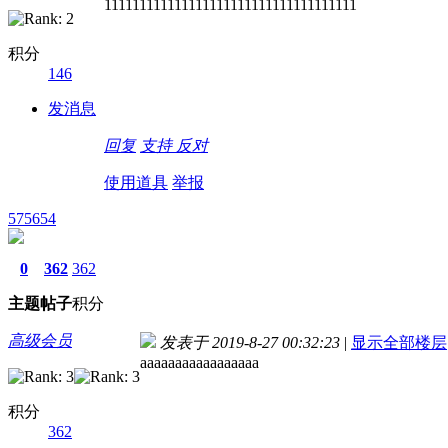
111111111111111111111111111111111111
积分
146
发消息
回复
支持
反对
使用道具
举报
575654
0
362
362
主题
帖子
积分
高级会员
发表于 2019-8-27 00:32:23
|
显示全部楼层
aaaaaaaaaaaaaaaaa
积分
362