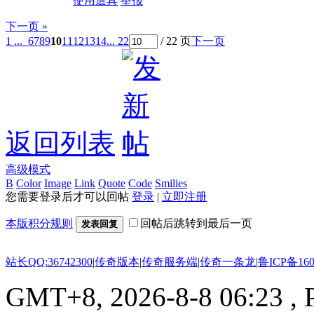
使用道具
举报
下一页 »
1 ...
6
7
8
9
10
11
12
13
14
... 22
/ 22 页
下一页
返回列表
高级模式
B
Color
Image
Link
Quote
Code
Smilies
您需要登录后才可以回帖
登录
|
立即注册
本版积分规则
回帖后跳转到最后一页
发表回复
站长QQ:36742300
|
传奇版本
|
传奇服务端
|
传奇一条龙
|
鲁ICP备160
GMT+8, 2026-8-8 06:23
, 