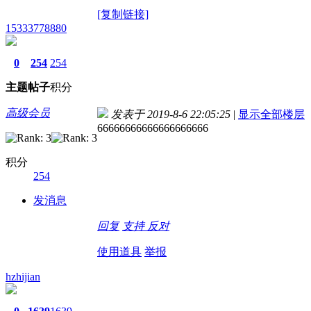
[复制链接]
15333778880
0
254
254
主题
帖子
积分
高级会员
发表于 2019-8-6 22:05:25
|
显示全部楼层
66666666666666666666
积分
254
发消息
回复
支持
反对
使用道具
举报
hzhijian