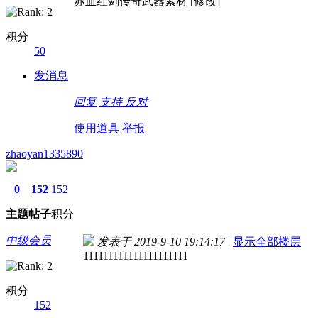
赤血红剑传奇武器素材 [修改]
积分
50
发消息
回复
支持
反对
使用道具
举报
zhaoyan1335890
0
152
152
主题
帖子
积分
中级会员
发表于 2019-9-10 19:14:17
|
显示全部楼层
111111111111111111111
积分
152