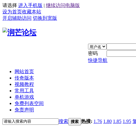
请选择
进入手机版
|
继续访问电脑版
设为首页
收藏本站
开启辅助访问
切换到宽版
密码
快捷导航
网站首页
传奇版本
视频教程
常用工具
单机游戏
免费列表空间
免责声明
搜索
热搜:
1.76
1.80
1.85
1.95
搜索