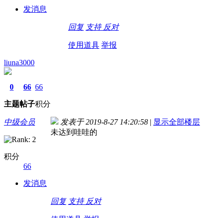
发消息
回复
支持
反对
使用道具
举报
liuna3000
0
66
66
主题
帖子
积分
中级会员
发表于 2019-8-27 14:20:58
|
显示全部楼层
未达到哇哇的
积分
66
发消息
回复
支持
反对