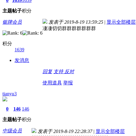
0
1639
1639
主题
帖子
积分
银牌会员
发表于 2019-8-19 13:59:25
|
显示全部楼层
凄凄切切群群群群群群群
积分
1639
发消息
回复
支持
反对
使用道具
举报
tianyu3
0
146
146
主题
帖子
积分
中级会员
发表于 2019-8-19 22:28:37
|
显示全部楼层