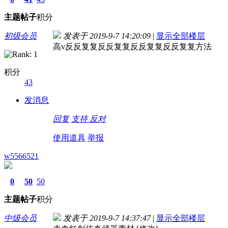
主题
帖子
积分
初级会员
发表于 2019-9-7 14:20:09
|
显示全部楼层
高v反反复复反反复复反反复复反反复复方法
积分
43
发消息
回复
支持
反对
使用道具
举报
w5566521
0
50
50
主题
帖子
积分
中级会员
发表于 2019-9-7 14:37:47
|
显示全部楼层