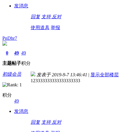
发消息
回复
支持
反对
使用道具
举报
PnDhr7
0
49
49
主题
帖子
积分
初级会员
发表于 2019-9-7 13:46:41
|
显示全部楼层
123333333333333333333
积分
49
发消息
回复
支持
反对