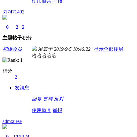
使用道具
举报
317471492
0
2
2
主题
帖子
积分
初级会员
发表于 2019-9-5 10:46:22
|
显示全部楼层
哈哈哈哈哈
积分
2
发消息
回复
支持
反对
使用道具
举报
admxuese
0
124
124