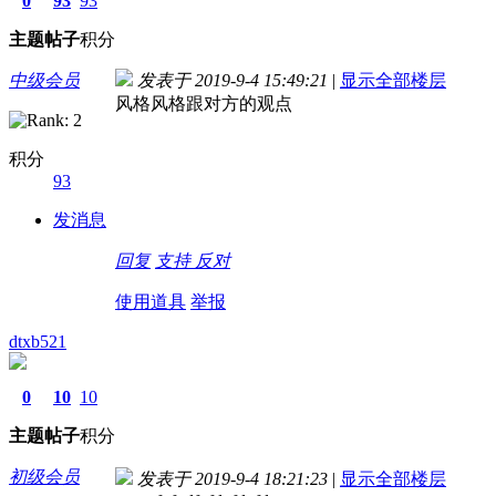
0
93
93
主题
帖子
积分
中级会员
发表于 2019-9-4 15:49:21
|
显示全部楼层
风格风格跟对方的观点
积分
93
发消息
回复
支持
反对
使用道具
举报
dtxb521
0
10
10
主题
帖子
积分
初级会员
发表于 2019-9-4 18:21:23
|
显示全部楼层