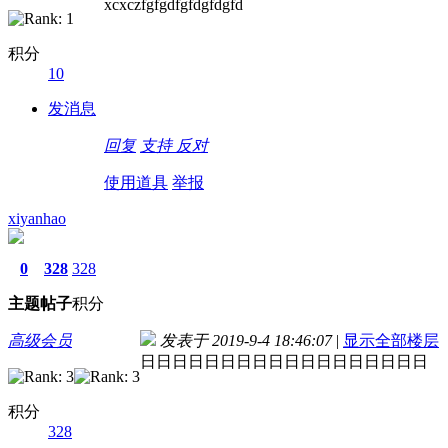
xcxczfgfgdfgfdgfdgfd
积分
10
发消息
回复
支持
反对
使用道具
举报
xiyanhao
0
328
328
主题
帖子
积分
高级会员
发表于 2019-9-4 18:46:07
|
显示全部楼层
日日日日日日日日日日日日日日日日日日
积分
328