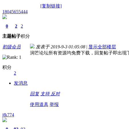
[复制链接]
18045655444
0
2
2
主题
帖子
积分
初级会员
发表于 2019-9-3 01:05:08
|
显示全部楼层
润芒论坛所有资源均免费下载，回复帖子即出现下载地
积分
2
发消息
回复
支持
反对
使用道具
举报
jfk774