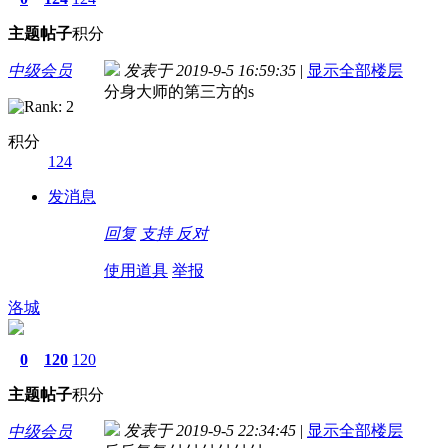
主题
帖子
积分
中级会员
发表于 2019-9-5 16:59:35
|
显示全部楼层
分身大师的第三方的s
积分
124
发消息
回复
支持
反对
使用道具
举报
洛城
0
120
120
主题
帖子
积分
发表于 2019-9-5 22:34:45
|
显示全部楼层
中级会员