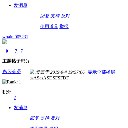
发消息
回复
支持
反对
使用道具
举报
woaini005231
0
7
7
主题
帖子
积分
初级会员
发表于 2019-9-4 19:57:06
|
显示全部楼层
asASasASDSFSFDF
积分
7
发消息
回复
支持
反对