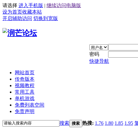
请选择
进入手机版
|
继续访问电脑版
设为首页
收藏本站
开启辅助访问
切换到宽版
密码
快捷导航
网站首页
传奇版本
视频教程
常用工具
单机游戏
免费列表空间
免责声明
搜索
热搜:
1.76
1.80
1.85
1.95
搜索