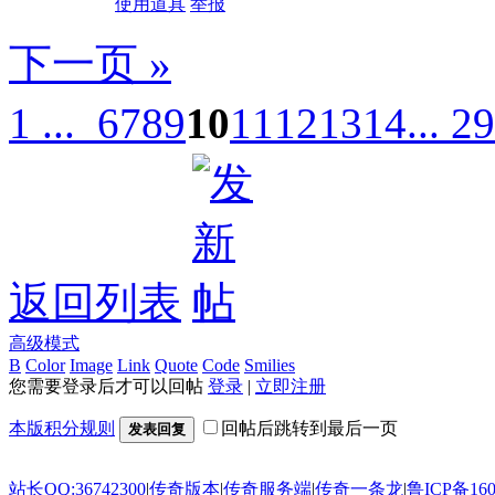
使用道具
举报
下一页 »
1 ...
6
7
8
9
10
11
12
13
14
... 29
返回列表
高级模式
B
Color
Image
Link
Quote
Code
Smilies
您需要登录后才可以回帖
登录
|
立即注册
本版积分规则
回帖后跳转到最后一页
发表回复
站长QQ:36742300
|
传奇版本
|
传奇服务端
|
传奇一条龙
|
鲁ICP备160