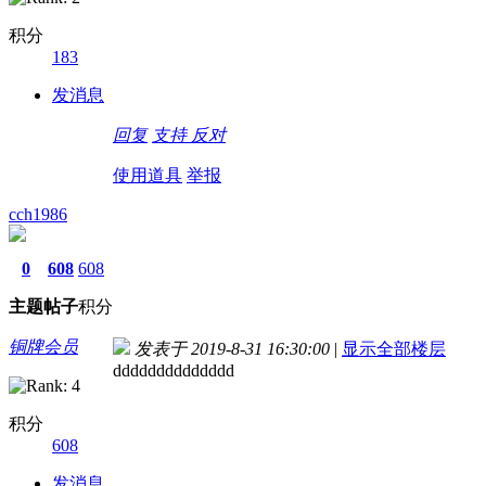
积分
183
发消息
回复
支持
反对
使用道具
举报
cch1986
0
608
608
主题
帖子
积分
铜牌会员
发表于 2019-8-31 16:30:00
|
显示全部楼层
dddddddddddddd
积分
608
发消息