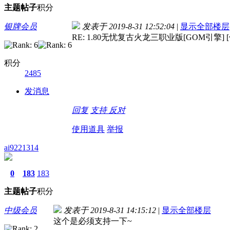
主题
帖子
积分
银牌会员
发表于 2019-8-31 12:52:04
|
显示全部楼层
RE: 1.80无忧复古火龙三职业版[GOM引擎] 
积分
2485
发消息
回复
支持
反对
使用道具
举报
ai9221314
0
183
183
主题
帖子
积分
中级会员
发表于 2019-8-31 14:15:12
|
显示全部楼层
这个是必须支持一下~