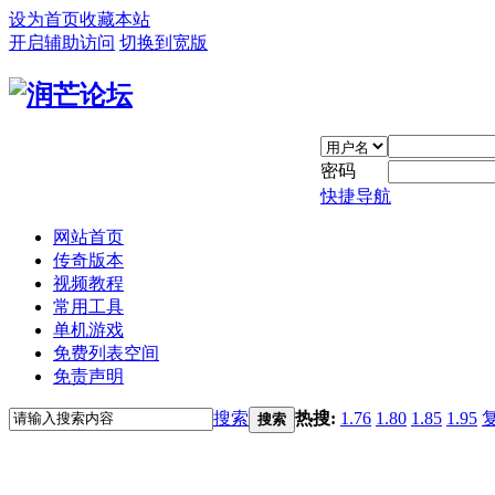
设为首页
收藏本站
开启辅助访问
切换到宽版
密码
快捷导航
网站首页
传奇版本
视频教程
常用工具
单机游戏
免费列表空间
免责声明
搜索
热搜:
1.76
1.80
1.85
1.95
搜索