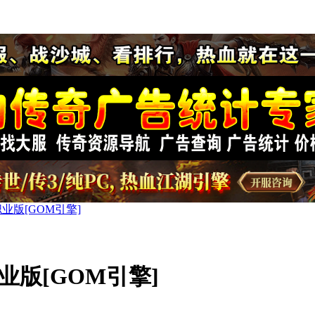
职业版[GOM引擎]
业版[GOM引擎]