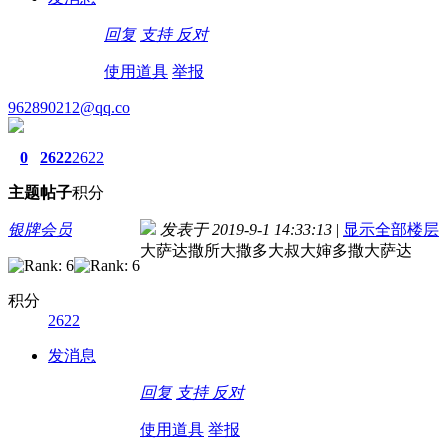
回复
支持
反对
使用道具
举报
962890212@qq.co
0
2622
2622
主题
帖子
积分
银牌会员
发表于 2019-9-1 14:33:13
|
显示全部楼层
大萨达撒所大撒多大叔大婶多撒大萨达
积分
2622
发消息
回复
支持
反对
使用道具
举报