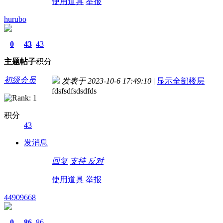
使用道具
举报
hurubo
0
43
43
主题
帖子
积分
初级会员
发表于 2023-10-6 17:49:10
|
显示全部楼层
fdsfsdfsdsdfds
积分
43
发消息
回复
支持
反对
使用道具
举报
44909668
0
86
86