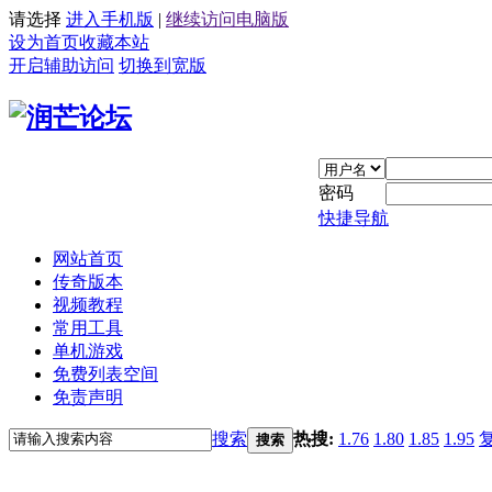
请选择
进入手机版
|
继续访问电脑版
设为首页
收藏本站
开启辅助访问
切换到宽版
密码
快捷导航
网站首页
传奇版本
视频教程
常用工具
单机游戏
免费列表空间
免责声明
搜索
热搜:
1.76
1.80
1.85
1.95
搜索