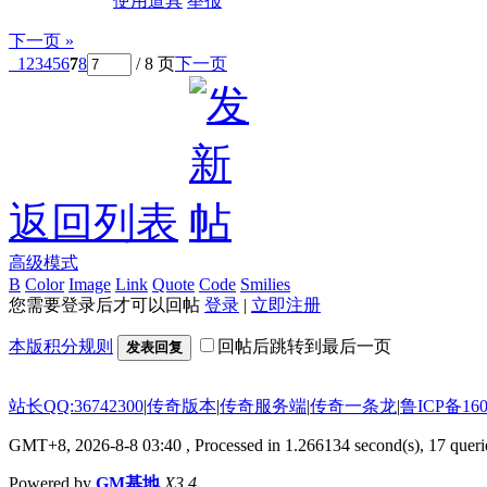
使用道具
举报
下一页 »
1
2
3
4
5
6
7
8
/ 8 页
下一页
返回列表
高级模式
B
Color
Image
Link
Quote
Code
Smilies
您需要登录后才可以回帖
登录
|
立即注册
本版积分规则
回帖后跳转到最后一页
发表回复
站长QQ:36742300
|
传奇版本
|
传奇服务端
|
传奇一条龙
|
鲁ICP备160
GMT+8, 2026-8-8 03:40
, Processed in 1.266134 second(s), 17 querie
Powered by
GM基地
X3.4