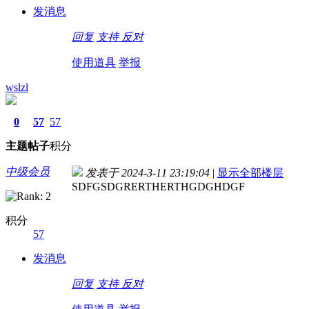
发消息
回复
支持
反对
使用道具
举报
wslzl
0
57
57
主题
帖子
积分
中级会员
发表于 2024-3-11 23:19:04
|
显示全部楼层
SDFGSDGRERTHERTHGDGHDGF
积分
57
发消息
回复
支持
反对