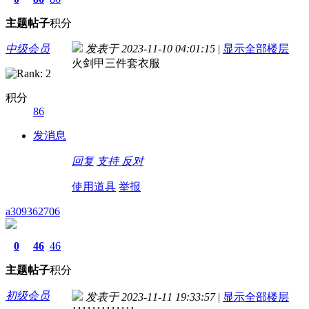
主题
帖子
积分
中级会员
发表于 2023-11-10 04:01:15
|
显示全部楼层
火剑甲三件套衣服
积分
86
发消息
回复
支持
反对
使用道具
举报
a309362706
0
46
46
主题
帖子
积分
初级会员
发表于 2023-11-11 19:33:57
|
显示全部楼层