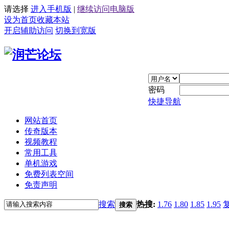
请选择
进入手机版
|
继续访问电脑版
设为首页
收藏本站
开启辅助访问
切换到宽版
密码
快捷导航
网站首页
传奇版本
视频教程
常用工具
单机游戏
免费列表空间
免责声明
搜索
热搜:
1.76
1.80
1.85
1.95
搜索