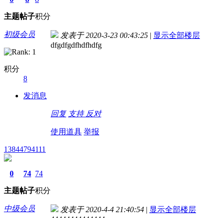
主题
帖子
积分
初级会员
发表于 2020-3-23 00:43:25
|
显示全部楼层
dfgdfgdfhdfhdfg
积分
8
发消息
回复
支持
反对
使用道具
举报
13844794111
0
74
74
主题
帖子
积分
中级会员
发表于 2020-4-4 21:40:54
|
显示全部楼层