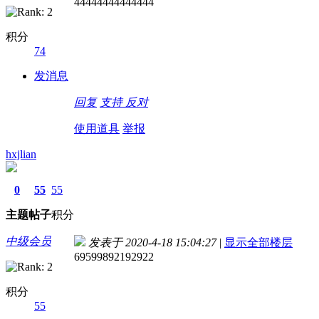
44444444444444
积分
74
发消息
回复
支持
反对
使用道具
举报
hxjlian
0
55
55
主题
帖子
积分
中级会员
发表于 2020-4-18 15:04:27
|
显示全部楼层
69599892192922
积分
55