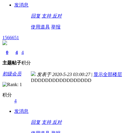
发消息
回复
支持
反对
使用道具
举报
1566651
0
4
4
主题
帖子
积分
初级会员
发表于 2020-5-23 03:00:27
|
显示全部楼层
DDDDDDDDDDDDDDDDD
积分
4
发消息
回复
支持
反对