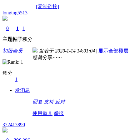
[复制链接]
longtng5513
0
1
1
主题
帖子
积分
初级会员
发表于 2020-1-14 14:01:04
|
显示全部楼层
感谢分享······
积分
1
发消息
回复
支持
反对
使用道具
举报
372417890