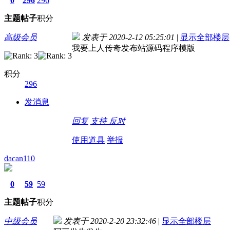
0
296
296
主题
帖子
积分
高级会员
发表于 2020-2-12 05:25:01
|
显示全部楼层
我要上人传奇发布站源码程序模版
积分
296
发消息
回复
支持
反对
使用道具
举报
dacan110
0
59
59
主题
帖子
积分
中级会员
发表于 2020-2-20 23:32:46
|
显示全部楼层