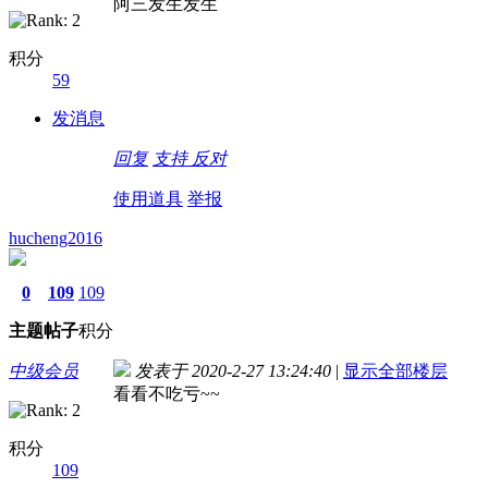
阿三发生发生
积分
59
发消息
回复
支持
反对
使用道具
举报
hucheng2016
0
109
109
主题
帖子
积分
中级会员
发表于 2020-2-27 13:24:40
|
显示全部楼层
看看不吃亏~~
积分
109