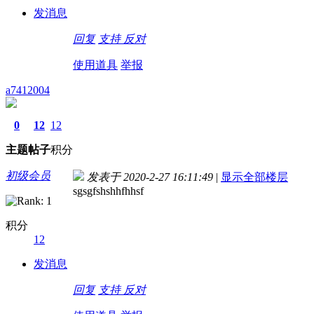
发消息
回复
支持
反对
使用道具
举报
a7412004
0
12
12
主题
帖子
积分
初级会员
发表于 2020-2-27 16:11:49
|
显示全部楼层
sgsgfshshhfhhsf
积分
12
发消息
回复
支持
反对