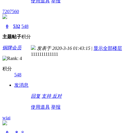
使用道具
举报
7207560
0
532
548
主题
帖子
积分
铜牌会员
发表于 2020-3-16 01:43:15
|
显示全部楼层
1111111111111
积分
548
发消息
回复
支持
反对
使用道具
举报
wiai
0
8
8