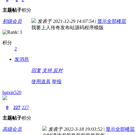
主题
帖子
积分
初级会员
发表于 2021-12-29 14:07:54
|
显示全部楼层
我要上人传奇发布站源码程序模版
积分
2
发消息
回复
支持
反对
使用道具
举报
baixin520
0
227
227
主题
帖子
积分
高级会员
发表于 2022-3-18 19:03:52
|
显示全部楼层