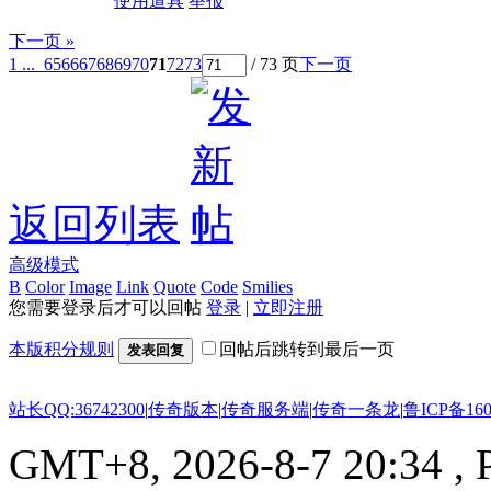
使用道具
举报
下一页 »
1 ...
65
66
67
68
69
70
71
72
73
/ 73 页
下一页
返回列表
高级模式
B
Color
Image
Link
Quote
Code
Smilies
您需要登录后才可以回帖
登录
|
立即注册
本版积分规则
回帖后跳转到最后一页
发表回复
站长QQ:36742300
|
传奇版本
|
传奇服务端
|
传奇一条龙
|
鲁ICP备160
GMT+8, 2026-8-7 20:34
, 