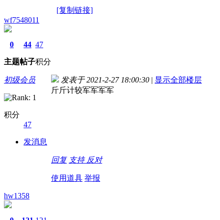
[复制链接]
wf7548011
0
44
47
主题
帖子
积分
初级会员
发表于 2021-2-27 18:00:30
|
显示全部楼层
斤斤计较军军军军
积分
47
发消息
回复
支持
反对
使用道具
举报
hw1358