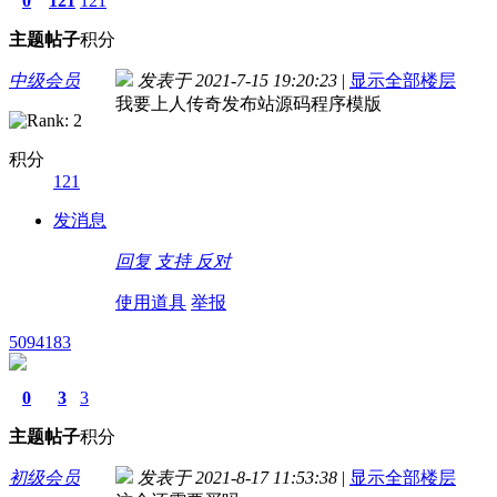
0
121
121
主题
帖子
积分
中级会员
发表于 2021-7-15 19:20:23
|
显示全部楼层
我要上人传奇发布站源码程序模版
积分
121
发消息
回复
支持
反对
使用道具
举报
5094183
0
3
3
主题
帖子
积分
初级会员
发表于 2021-8-17 11:53:38
|
显示全部楼层