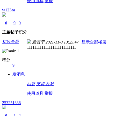
使用道具
举报
w123aa
0
9
9
主题
帖子
积分
初级会员
发表于 2021-11-8 13:25:47
|
显示全部楼层
111111111111111111111111111
积分
9
发消息
回复
支持
反对
使用道具
举报
253251336
0
2
2