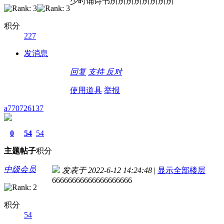
少时诵诗书所所所所所所所所
积分
227
发消息
回复
支持
反对
使用道具
举报
a770726137
0
54
54
主题
帖子
积分
中级会员
发表于 2022-6-12 14:24:48
|
显示全部楼层
66666666666666666666
积分
54