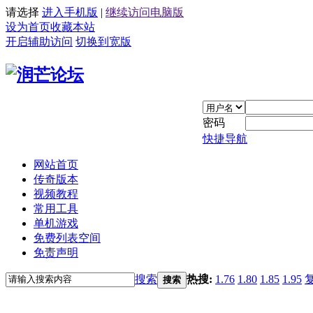
请选择
进入手机版
|
继续访问电脑版
设为首页
收藏本站
开启辅助访问
切换到宽版
密码
快捷导航
网站首页
传奇版本
视频教程
常用工具
单机游戏
免费列表空间
免责声明
搜索
热搜:
1.76
1.80
1.85
1.95
搜索