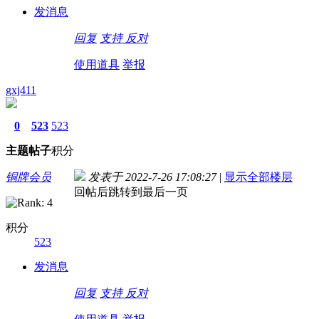
发消息
回复
支持
反对
使用道具
举报
gxj411
0
523
523
主题
帖子
积分
铜牌会员
发表于 2022-7-26 17:08:27
|
显示全部楼层
回帖后跳转到最后一页
积分
523
发消息
回复
支持
反对