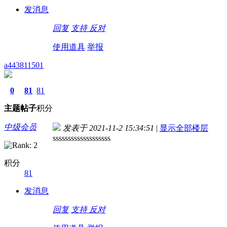
发消息
回复
支持
反对
使用道具
举报
a443811501
0
81
81
主题
帖子
积分
中级会员
发表于 2021-11-2 15:34:51
|
显示全部楼层
sssssssssssssssssss
积分
81
发消息
回复
支持
反对