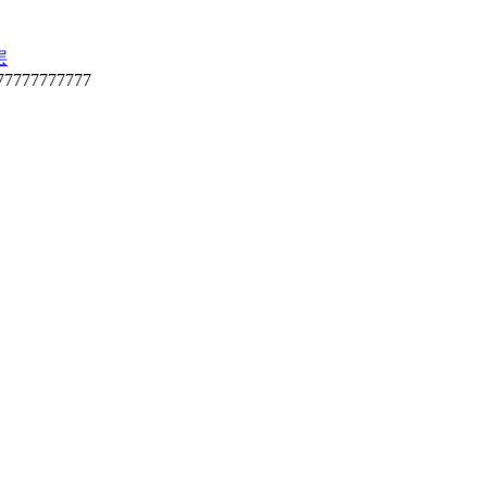
层
77777777777