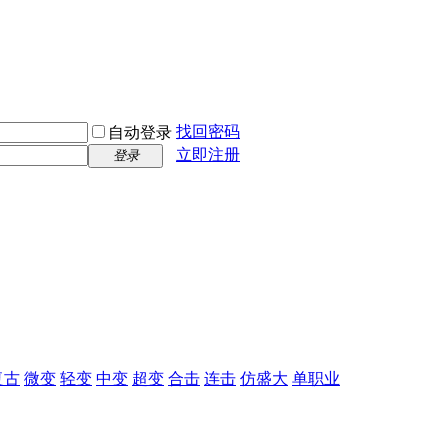
找回密码
自动登录
立即注册
登录
复古
微变
轻变
中变
超变
合击
连击
仿盛大
单职业