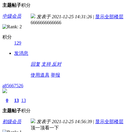
主题
帖子
积分
中级会员
发表于 2021-12-25 14:31:26
|
显示全部楼层
6666666666666
积分
129
发消息
回复
支持
反对
使用道具
举报
a85667526
0
13
13
主题
帖子
积分
初级会员
发表于 2021-12-25 14:56:39
|
显示全部楼层
顶一顶看一下