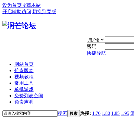
设为首页
收藏本站
开启辅助访问
切换到宽版
密码
快捷导航
网站首页
传奇版本
视频教程
常用工具
单机游戏
免费列表空间
免责声明
搜索
热搜:
1.76
1.80
1.85
1.95
搜索