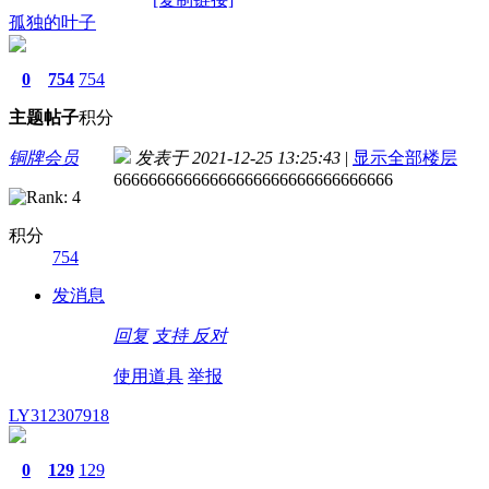
孤独的叶子
0
754
754
主题
帖子
积分
铜牌会员
发表于 2021-12-25 13:25:43
|
显示全部楼层
66666666666666666666666666666666
积分
754
发消息
回复
支持
反对
使用道具
举报
LY312307918
0
129
129