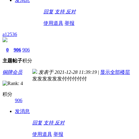
发消息
回复
支持
反对
使用道具
举报
a12536
0
906
906
主题
帖子
积分
铜牌会员
发表于 2021-12-28 11:39:19
|
显示全部楼层
发发发发发发付付付付付
积分
906
发消息
回复
支持
反对
使用道具
举报