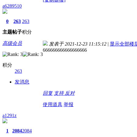
a6289510
0
263
263
主题
帖子
积分
高级会员
发表于 2021-12-23 11:15:12
|
显示全部楼
666666666666666666
积分
263
发消息
回复
支持
反对
使用道具
举报
a1291z
1
2084
2084