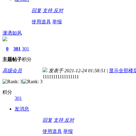
回复
支持
反对
使用道具
举报
潇洒如风
0
301
301
主题
帖子
积分
高级会员
发表于 2021-12-24 01:58:51
|
显示全部楼
11111111111111111
积分
301
发消息
回复
支持
反对
使用道具
举报