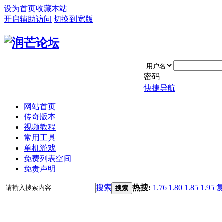
设为首页
收藏本站
开启辅助访问
切换到宽版
密码
快捷导航
网站首页
传奇版本
视频教程
常用工具
单机游戏
免费列表空间
免责声明
搜索
热搜:
1.76
1.80
1.85
1.95
搜索