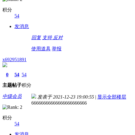
积分
54
发消息
回复
支持
反对
使用道具
举报
x692951891
0
54
54
主题
帖子
积分
中级会员
发表于 2021-12-23 19:00:55
|
显示全部楼层
66666666666666666666666
积分
54
发消息