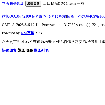
本版积分规则
回帖后跳转到最后一页
发表回复
站长QQ:36742300
|
传奇版本
|
传奇服务端
|
传奇一条龙
|
鲁ICP备160
GMT+8, 2026-8-6 12:11
, Processed in 1.317932 second(s), 22 querie
Powered by
GM基地
X3.4
© 免责声明:本站所有资源均来至网络,仅供学习交流,严禁用于商
快速回复
返回顶部
返回列表