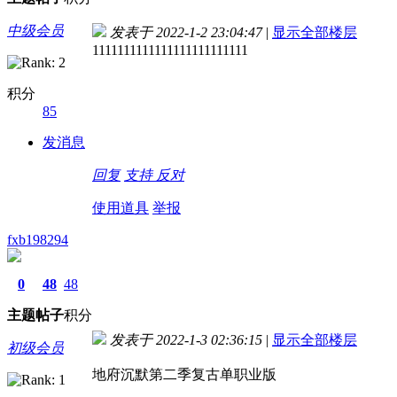
中级会员
发表于 2022-1-2 23:04:47
|
显示全部楼层
1111111111111111111111111
积分
85
发消息
回复
支持
反对
使用道具
举报
fxb198294
0
48
48
主题
帖子
积分
发表于 2022-1-3 02:36:15
|
显示全部楼层
初级会员
地府沉默第二季复古单职业版