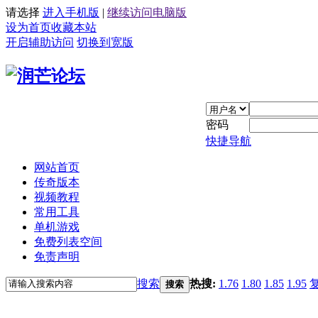
请选择
进入手机版
|
继续访问电脑版
设为首页
收藏本站
开启辅助访问
切换到宽版
密码
快捷导航
网站首页
传奇版本
视频教程
常用工具
单机游戏
免费列表空间
免责声明
搜索
热搜:
1.76
1.80
1.85
1.95
搜索