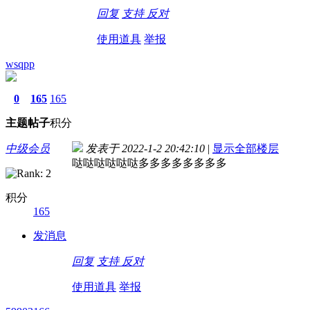
回复
支持
反对
使用道具
举报
wsqpp
0
165
165
主题
帖子
积分
中级会员
发表于 2022-1-2 20:42:10
|
显示全部楼层
哒哒哒哒哒哒多多多多多多多多
积分
165
发消息
回复
支持
反对
使用道具
举报