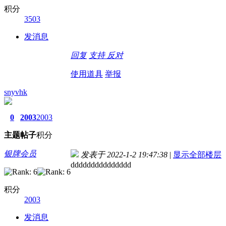
积分
3503
发消息
回复
支持
反对
使用道具
举报
snyvhk
0
2003
2003
主题
帖子
积分
银牌会员
发表于 2022-1-2 19:47:38
|
显示全部楼层
ddddddddddddddd
积分
2003
发消息