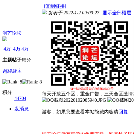
[复制链接]
发表于 2022-1-2 09:00:27
|
显示全部楼层
|
润芒论坛
4万
4万
4万
主题
帖子
积分
超级版主
积分
每天开放五个区，重金广告，三天合区激情
44704
发消息
游客，如果您要查看本帖隐藏内容请
回复