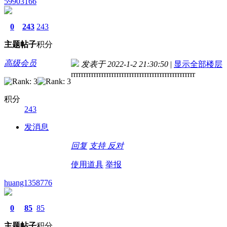
59903166
0
243
243
主题
帖子
积分
高级会员
发表于 2022-1-2 21:30:50
|
显示全部楼层
rrrrrrrrrrrrrrrrrrrrrrrrrrrrrrrrrrrrrrrrrrrrrrrrr
积分
243
发消息
回复
支持
反对
使用道具
举报
huang1358776
0
85
85
主题
帖子
积分