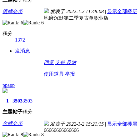
银牌会员
发表于 2022-1-2 11:48:08
|
显示全部楼层
地府沉默第二季复古单职业版
积分
1372
发消息
回复
支持
反对
使用道具
举报
ppapp
1
3503
3503
主题
帖子
积分
金牌会员
发表于 2022-1-2 15:21:15
|
显示全部楼层
66666666666666