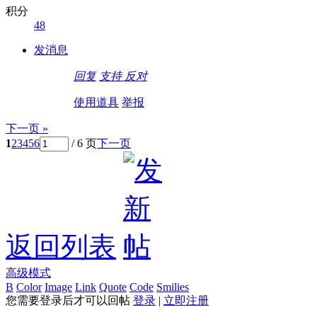
积分
48
发消息
回复
支持
反对
使用道具
举报
下一页 »
1
2
3
4
5
6
/ 6 页
下一页
返回列表
高级模式
B
Color
Image
Link
Quote
Code
Smilies
您需要登录后才可以回帖
登录
|
立即注册