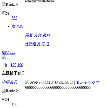
retretrrrretretretretre
积分
563
发消息
回复
支持
反对
使用道具
举报
8632444
0
190
190
主题
帖子
积分
中级会员
发表于 2023-8-18 09:26:42
|
显示全部楼层
6666666666666666666666666666666666
积分
190