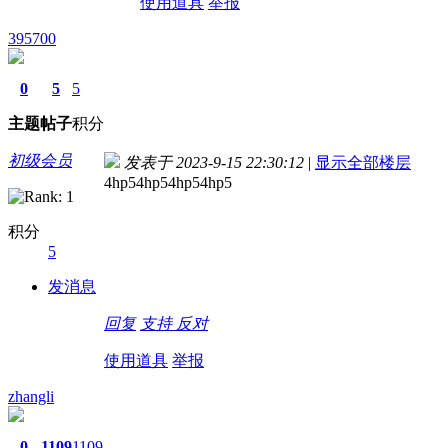
使用道具
举报
395700
0
5
5
主题
帖子
积分
初级会员
发表于 2023-9-15 22:30:12
|
显示全部楼层
4hp54hp54hp54hp5
积分
5
发消息
回复
支持
反对
使用道具
举报
zhangli
0
1109
1109