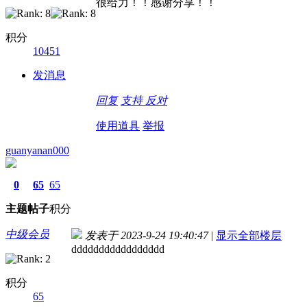
很给力！！感谢分享！！
积分
10451
发消息
回复
支持
反对
使用道具
举报
guanyanan000
0
65
65
主题
帖子
积分
中级会员
发表于 2023-9-24 19:40:47
|
显示全部楼层
ddddddddddddddddd
积分
65