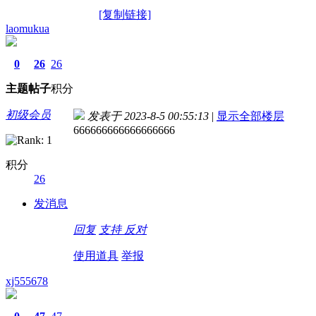
[复制链接]
laomukua
0
26
26
主题
帖子
积分
初级会员
发表于 2023-8-5 00:55:13
|
显示全部楼层
666666666666666666
积分
26
发消息
回复
支持
反对
使用道具
举报
xj555678