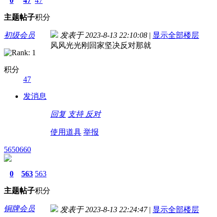
0
47
47
主题
帖子
积分
初级会员
发表于 2023-8-13 22:10:08
|
显示全部楼层
风风光光刚回家坚决反对那就
积分
47
发消息
回复
支持
反对
使用道具
举报
5650660
0
563
563
主题
帖子
积分
铜牌会员
发表于 2023-8-13 22:24:47
|
显示全部楼层