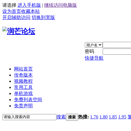
请选择
进入手机版
|
继续访问电脑版
设为首页
收藏本站
开启辅助访问
切换到宽版
密码
快捷导航
网站首页
传奇版本
视频教程
常用工具
单机游戏
免费列表空间
免责声明
搜索
热搜:
1.76
1.80
1.85
1.95
搜索