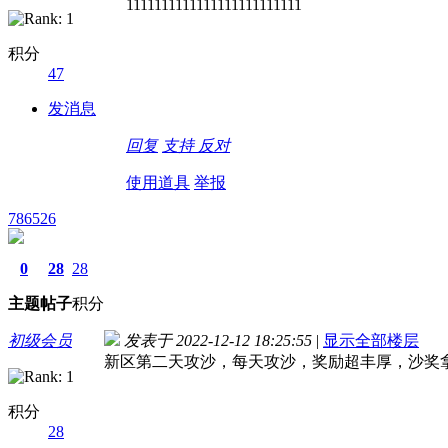
1111111111111111111111111
积分
47
发消息
回复
支持
反对
使用道具
举报
786526
0
28
28
主题
帖子
积分
初级会员
发表于 2022-12-12 18:25:55
|
显示全部楼层
新区第二天攻沙，每天攻沙，奖励超丰厚，沙奖
积分
28