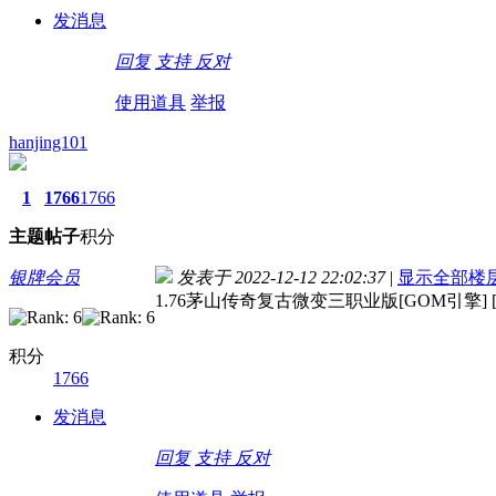
发消息
回复
支持
反对
使用道具
举报
hanjing101
1
1766
1766
主题
帖子
积分
银牌会员
发表于 2022-12-12 22:02:37
|
显示全部楼
1.76茅山传奇复古微变三职业版[GOM引擎] 
积分
1766
发消息
回复
支持
反对