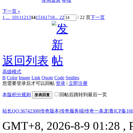
使用道具
举报
下一页 »
1 ...
10
11
12
13
14
15
16
17
18
... 22
/ 22 页
下一页
返回列表
高级模式
B
Color
Image
Link
Quote
Code
Smilies
您需要登录后才可以回帖
登录
|
立即注册
本版积分规则
回帖后跳转到最后一页
发表回复
站长QQ:36742300
|
传奇版本
|
传奇服务端
|
传奇一条龙
|
鲁ICP备160
GMT+8, 2026-8-9 01:28
, 