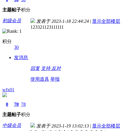
主题
帖子
积分
初级会员
发表于 2023-1-18 22:44:24
|
显示全部楼层
123321123111111
积分
30
发消息
回复
支持
反对
使用道具
举报
wfx01
0
78
78
主题
帖子
积分
中级会员
发表于 2023-1-19 13:02:13
|
显示全部楼层