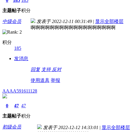
0
185
185
主题
帖子
积分
中级会员
发表于 2022-12-11 00:31:49
|
显示全部楼层
啊啊啊啊啊啊啊啊啊啊啊啊啊啊啊啊啊啊
积分
185
发消息
回复
支持
反对
使用道具
举报
AAAA591611128
0
47
47
主题
帖子
积分
初级会员
发表于 2022-12-12 14:33:01
|
显示全部楼层