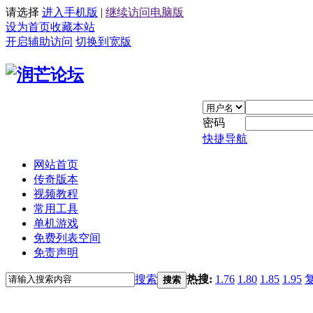
请选择
进入手机版
|
继续访问电脑版
设为首页
收藏本站
开启辅助访问
切换到宽版
密码
快捷导航
网站首页
传奇版本
视频教程
常用工具
单机游戏
免费列表空间
免责声明
搜索
热搜:
1.76
1.80
1.85
1.95
搜索