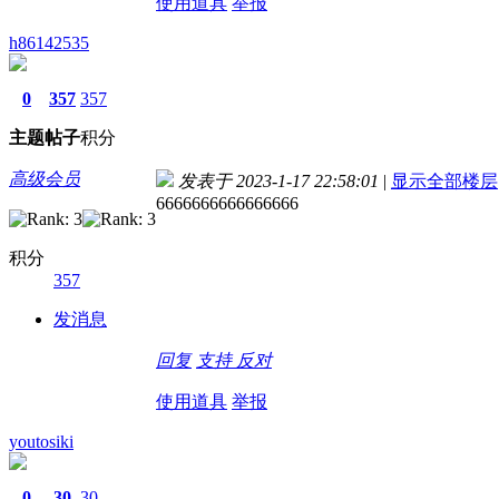
使用道具
举报
h86142535
0
357
357
主题
帖子
积分
高级会员
发表于 2023-1-17 22:58:01
|
显示全部楼层
6666666666666666
积分
357
发消息
回复
支持
反对
使用道具
举报
youtosiki
0
30
30