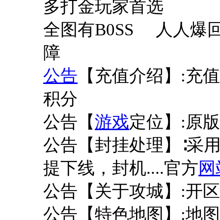
多打金玩家首选
全图有B0SS 人人
障
公告
【充值介绍】:充值1
积分
公告【
游戏
定位】:原版
公告【封挂处理】∶采
提下线，封机....官方
网
公告【关于攻城】:开
公告【特色地图】:地图