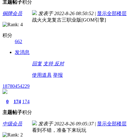
主题
帖子
积分
铜牌会员
发表于 2022-8-26 08:50:52
|
显示全部楼层
战火火龙复古三职业版[GOM引擎]
积分
662
发消息
回复
支持
反对
使用道具
举报
18780454229
0
174
174
主题
帖子
积分
中级会员
发表于 2022-8-26 09:05:37
|
显示全部楼层
看到不错，准备下来玩玩