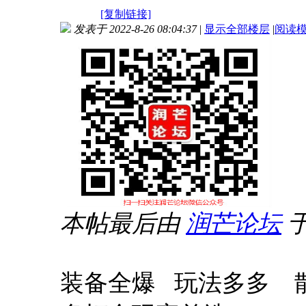
[复制链接]
发表于 2022-8-26 08:04:37
|
显示全部楼层
|
阅读
本帖最后由
润芒
论坛
于
装备全爆 玩法多多 