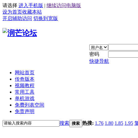
请选择
进入手机版
|
继续访问电脑版
设为首页
收藏本站
开启辅助访问
切换到宽版
密码
快捷导航
网站首页
传奇版本
视频教程
常用工具
单机游戏
免费列表空间
免责声明
搜索
热搜:
1.76
1.80
1.85
1.95
搜索