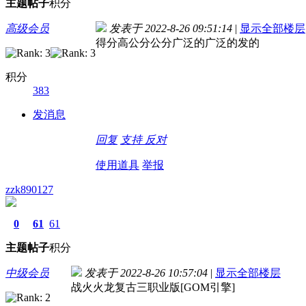
主题
帖子
积分
高级会员
发表于 2022-8-26 09:51:14
|
显示全部楼层
得分高公分公分广泛的广泛的发的
积分
383
发消息
回复
支持
反对
使用道具
举报
zzk890127
0
61
61
主题
帖子
积分
中级会员
发表于 2022-8-26 10:57:04
|
显示全部楼层
战火火龙复古三职业版[GOM引擎]