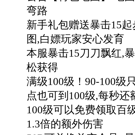
弯路
新手礼包赠送暴击15起
图,白嫖玩家安心发育
本服暴击15刀刀飘红,
松获得
满级100级！90-10
点也可到100级,每秒还
100级可以免费领取百级
1.3倍的额外伤害