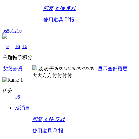
回复
支持
反对
使用道具
举报
ps881210
0
16
16
主题
帖子
积分
初级会员
发表于 2022-8-26 09:16:09
|
显示全部楼层
大大方方付付付付
积分
16
发消息
回复
支持
反对
使用道具
举报