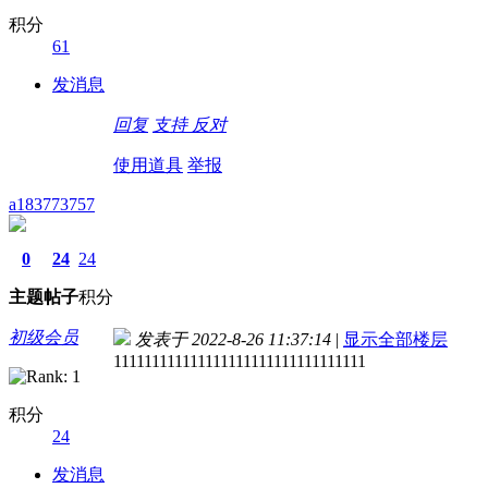
积分
61
发消息
回复
支持
反对
使用道具
举报
a183773757
0
24
24
主题
帖子
积分
初级会员
发表于 2022-8-26 11:37:14
|
显示全部楼层
111111111111111111111111111111111
积分
24
发消息