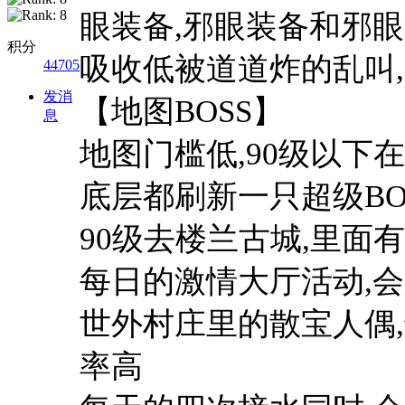
眼装备,邪眼装备和邪
积分
吸收低被道道炸的乱叫
44705
发消
【地图BOSS】
息
地图门槛低,90级以下
底层都刷新一只超级BO
90级去楼兰古城,里面有
每日的激情大厅活动,会
世外村庄里的散宝人偶,
率高