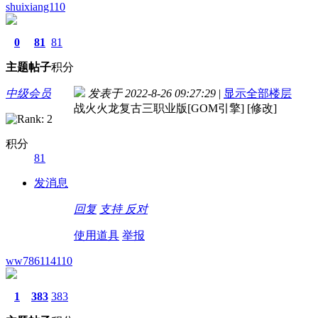
shuixiang110
0
81
81
主题
帖子
积分
中级会员
发表于 2022-8-26 09:27:29
|
显示全部楼层
战火火龙复古三职业版[GOM引擎] [修改]
积分
81
发消息
回复
支持
反对
使用道具
举报
ww786114110
1
383
383