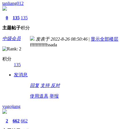
tanliang012
0
135
135
主题
帖子
积分
中级会员
发表于 2022-8-26 08:50:46
|
显示全部楼层
ffffffffffffssada
积分
135
发消息
回复
支持
反对
使用道具
举报
yugojiang
2
662
662