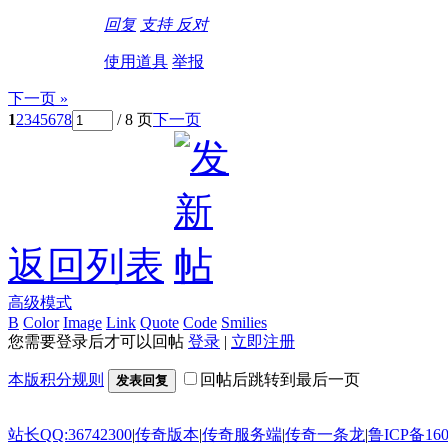
回复
支持
反对
使用道具
举报
下一页 »
1
2
3
4
5
6
7
8
/ 8 页
下一页
返回列表
高级模式
B
Color
Image
Link
Quote
Code
Smilies
您需要登录后才可以回帖
登录
|
立即注册
本版积分规则
回帖后跳转到最后一页
发表回复
站长QQ:36742300
|
传奇版本
|
传奇服务端
|
传奇一条龙
|
鲁ICP备160