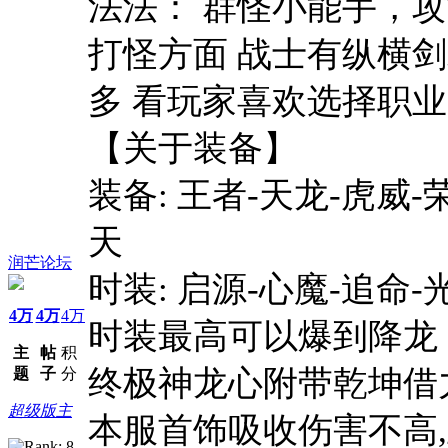
法法： 群怪小能手，
打怪方面 战士有纵横剑
多 看玩家喜欢选择职业
【关于装备】
装备: 王者-天龙-虎威-
天
润芒论坛
时装: 启源-心魔-追命-
4万
4万
4万
时装最高可以爆到降龙
主
帖
积
终极神龙心附带乾坤借力
题
子
分
超级版主
本服首饰吸收伤害不高