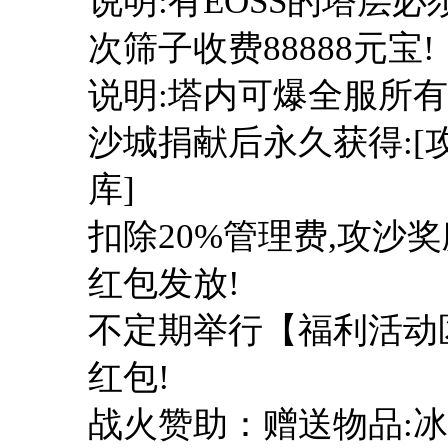
说明:有EOSS的塔层
次筛子收费88888元宝!
说明:塔内可爆全服所有
沙城捐献后永久获得:[攻
库]
扣除20%管理费,攻沙奖
红包发放!
不定期举行【福利活动区
红包!
战火赞助：赠送物品:冰龙