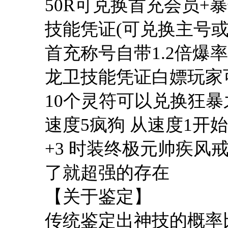
50R可兑换首充会员+
技能凭证(可兑换主号或
首充称号自带1.2倍爆率
龙卫技能凭证白嫖玩家可
10个灵符可以兑换狂暴
速度5疯狗 从速度1开
+3 时装终极元帅疾风
了就超强的存在
【关于鉴定】
传统鉴定出神技的概率