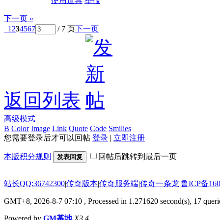
使用道具
举报
下一页 »
1
2
3
4
5
6
7
/ 7 页
下一页
返回列表
高级模式
B
Color
Image
Link
Quote
Code
Smilies
您需要登录后才可以回帖
登录
|
立即注册
本版积分规则
回帖后跳转到最后一页
发表回复
站长QQ:36742300
|
传奇版本
|
传奇服务端
|
传奇一条龙
|
鲁ICP备160
GMT+8, 2026-8-7 07:10
, Processed in 1.271620 second(s), 17 querie
Powered by
GM基地
X3.4