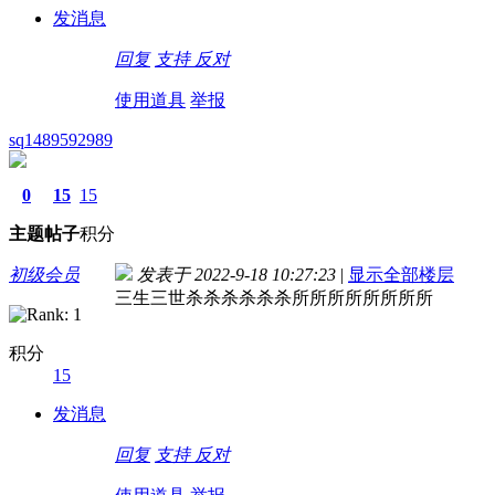
发消息
回复
支持
反对
使用道具
举报
sq1489592989
0
15
15
主题
帖子
积分
初级会员
发表于 2022-9-18 10:27:23
|
显示全部楼层
三生三世杀杀杀杀杀杀所所所所所所所所
积分
15
发消息
回复
支持
反对