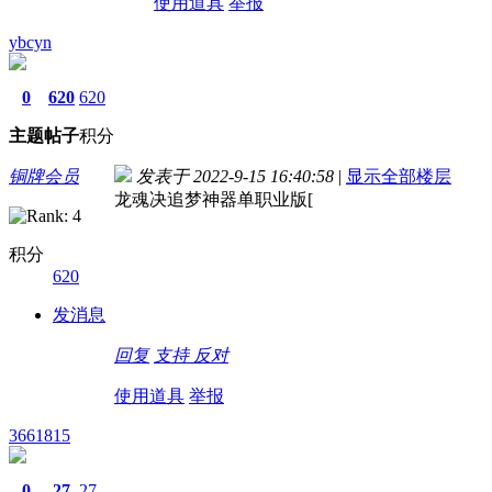
使用道具
举报
ybcyn
0
620
620
主题
帖子
积分
铜牌会员
发表于 2022-9-15 16:40:58
|
显示全部楼层
龙魂决追梦神器单职业版[
积分
620
发消息
回复
支持
反对
使用道具
举报
3661815
0
27
27