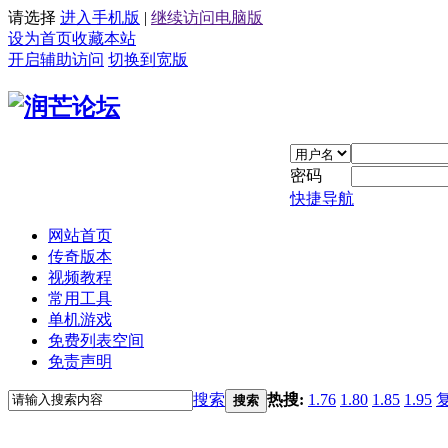
请选择
进入手机版
|
继续访问电脑版
设为首页
收藏本站
开启辅助访问
切换到宽版
密码
快捷导航
网站首页
传奇版本
视频教程
常用工具
单机游戏
免费列表空间
免责声明
搜索
热搜:
1.76
1.80
1.85
1.95
搜索