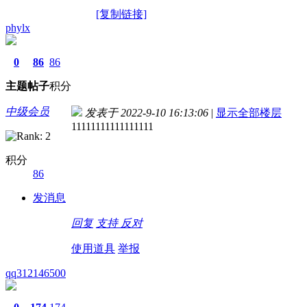
[复制链接]
phylx
0
86
86
主题
帖子
积分
中级会员
发表于 2022-9-10 16:13:06
|
显示全部楼层
11111111111111111
积分
86
发消息
回复
支持
反对
使用道具
举报
qq312146500