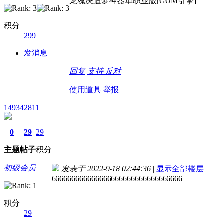
龙魂决追梦神器单职业版[GOM引擎]
积分
299
发消息
回复
支持
反对
使用道具
举报
149342811
0
29
29
主题
帖子
积分
初级会员
发表于 2022-9-18 02:44:36
|
显示全部楼层
666666666666666666666666666666666
积分
29