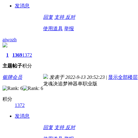
发消息
回复
支持
反对
使用道具
举报
aiwozh
1
1369
1372
主题
帖子
积分
银牌会员
发表于 2022-9-13 20:52:23
|
显示全部楼层
龙魂决追梦神器单职业版
积分
1372
发消息
回复
支持
反对