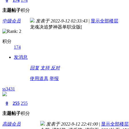
0
174
174
主题
帖子
积分
中级会员
发表于 2022-9-12 02:33:43
|
显示全部楼层
龙魂决追梦神器单职业版[
积分
174
发消息
回复
支持
反对
使用道具
举报
ss3431
0
255
255
主题
帖子
积分
高级会员
发表于 2022-9-12 22:41:00
|
显示全部楼层