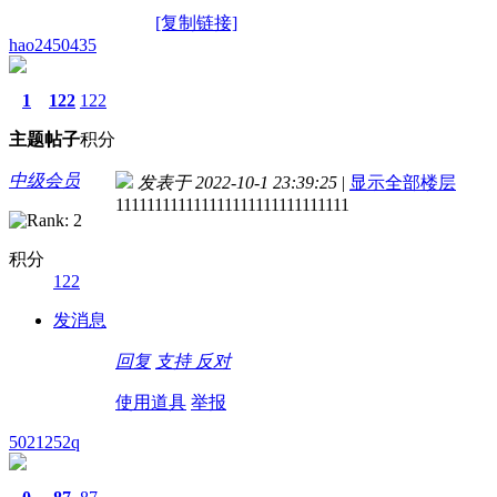
[复制链接]
hao2450435
1
122
122
主题
帖子
积分
中级会员
发表于 2022-10-1 23:39:25
|
显示全部楼层
111111111111111111111111111111
积分
122
发消息
回复
支持
反对
使用道具
举报
5021252q