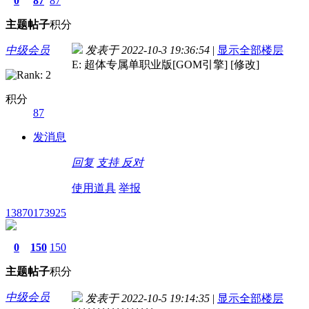
0
87
87
主题
帖子
积分
中级会员
发表于 2022-10-3 19:36:54
|
显示全部楼层
E: 超体专属单职业版[GOM引擎] [修改]
积分
87
发消息
回复
支持
反对
使用道具
举报
13870173925
0
150
150
主题
帖子
积分
中级会员
发表于 2022-10-5 19:14:35
|
显示全部楼层