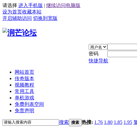
请选择
进入手机版
|
继续访问电脑版
设为首页
收藏本站
开启辅助访问
切换到宽版
密码
快捷导航
网站首页
传奇版本
视频教程
常用工具
单机游戏
免费列表空间
免责声明
搜索
热搜:
1.76
1.80
1.85
1.95
搜索