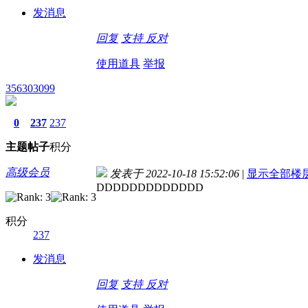
发消息
回复
支持
反对
使用道具
举报
356303099
0
237
237
主题
帖子
积分
高级会员
发表于 2022-10-18 15:52:06
|
显示全部楼
DDDDDDDDDDDDD
积分
237
发消息
回复
支持
反对