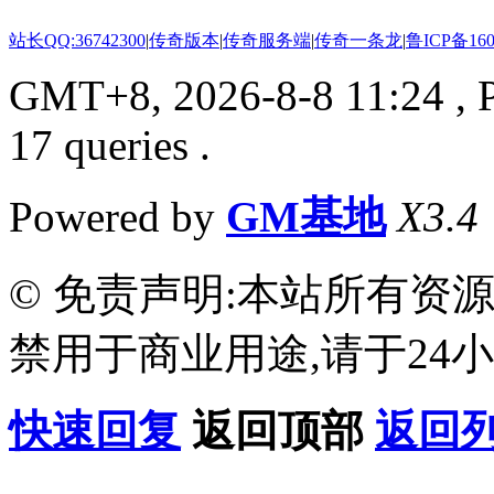
站长QQ:36742300
|
传奇版本
|
传奇服务端
|
传奇一条龙
|
鲁ICP备160
GMT+8, 2026-8-8 11:24
, 
17 queries .
Powered by
GM基地
X3.4
© 免责声明:本站所有资
禁用于商业用途,请于24小
快速回复
返回顶部
返回