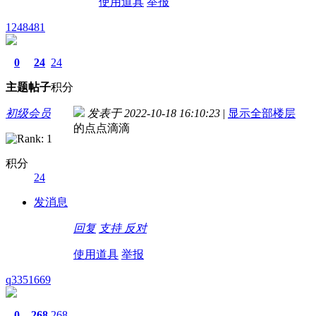
使用道具
举报
1248481
0
24
24
主题
帖子
积分
初级会员
发表于 2022-10-18 16:10:23
|
显示全部楼层
的点点滴滴
积分
24
发消息
回复
支持
反对
使用道具
举报
q3351669
0
268
268