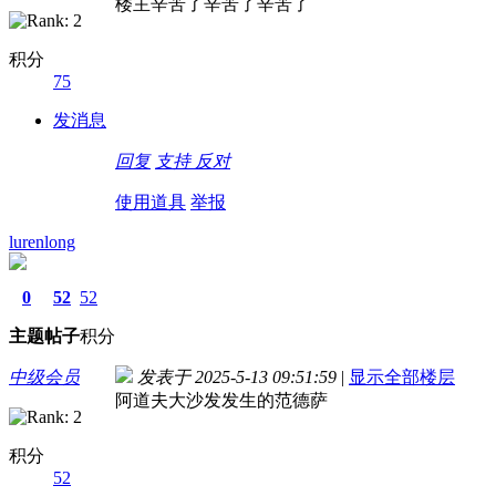
楼主辛苦了辛苦了辛苦了
积分
75
发消息
回复
支持
反对
使用道具
举报
lurenlong
0
52
52
主题
帖子
积分
中级会员
发表于 2025-5-13 09:51:59
|
显示全部楼层
阿道夫大沙发发生的范德萨
积分
52