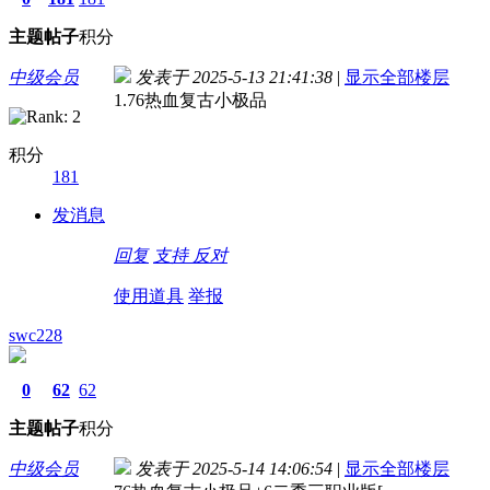
主题
帖子
积分
中级会员
发表于 2025-5-13 21:41:38
|
显示全部楼层
1.76热血复古小极品
积分
181
发消息
回复
支持
反对
使用道具
举报
swc228
0
62
62
主题
帖子
积分
中级会员
发表于 2025-5-14 14:06:54
|
显示全部楼层