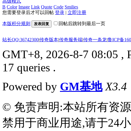
高级模式
B
Color
Image
Link
Quote
Code
Smilies
您需要登录后才可以回帖
登录
|
立即注册
本版积分规则
回帖后跳转到最后一页
发表回复
站长QQ:36742300
|
传奇版本
|
传奇服务端
|
传奇一条龙
|
鲁ICP备160
GMT+8, 2026-8-7 08:05
, 
17 queries .
Powered by
GM基地
X3.4
© 免责声明:本站所有资
禁用于商业用途,请于24小