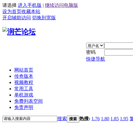
请选择
进入手机版
|
继续访问电脑版
设为首页
收藏本站
开启辅助访问
切换到宽版
密码
快捷导航
网站首页
传奇版本
视频教程
常用工具
单机游戏
免费列表空间
免责声明
搜索
热搜:
1.76
1.80
1.85
1.95
搜索