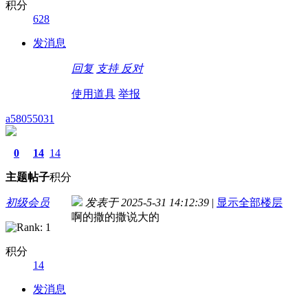
积分
628
发消息
回复
支持
反对
使用道具
举报
a58055031
0
14
14
主题
帖子
积分
初级会员
发表于 2025-5-31 14:12:39
|
显示全部楼层
啊的撒的撒说大的
积分
14
发消息