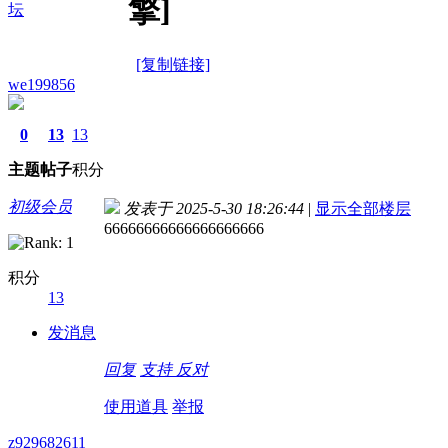
擎]
坛
[复制链接]
we199856
0
13
13
主题
帖子
积分
初级会员
发表于 2025-5-30 18:26:44
|
显示全部楼层
66666666666666666666
积分
13
发消息
回复
支持
反对
使用道具
举报
z929682611