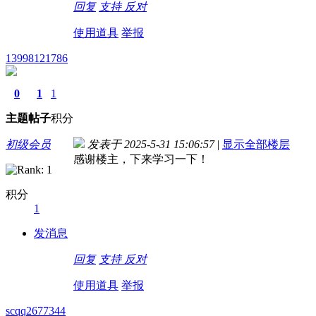
回复
支持
反对
使用道具
举报
13998121786
0
1
1
主题
帖子
积分
初级会员
发表于 2025-5-31 15:06:57
|
显示全部楼层
感谢楼主，下来学习一下！
积分
1
发消息
回复
支持
反对
使用道具
举报
scqq2677344