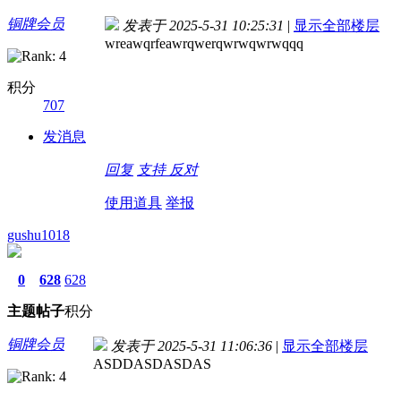
铜牌会员
发表于 2025-5-31 10:25:31
|
显示全部楼层
wreawqrfeawrqwerqwrwqwrwqqq
积分
707
发消息
回复
支持
反对
使用道具
举报
gushu1018
0
628
628
主题
帖子
积分
铜牌会员
发表于 2025-5-31 11:06:36
|
显示全部楼层
ASDDASDASDAS