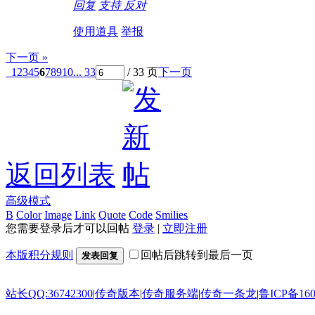
回复
支持
反对
使用道具
举报
下一页 »
1
2
3
4
5
6
7
8
9
10
... 33
/ 33 页
下一页
返回列表
高级模式
B
Color
Image
Link
Quote
Code
Smilies
您需要登录后才可以回帖
登录
|
立即注册
本版积分规则
回帖后跳转到最后一页
发表回复
站长QQ:36742300
|
传奇版本
|
传奇服务端
|
传奇一条龙
|
鲁ICP备160