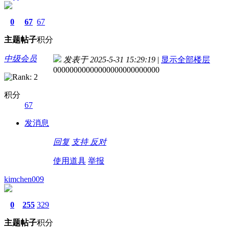
0
67
67
主题
帖子
积分
中级会员
发表于 2025-5-31 15:29:19
|
显示全部楼层
00000000000000000000000000
积分
67
发消息
回复
支持
反对
使用道具
举报
kimchen009
0
255
329
主题
帖子
积分