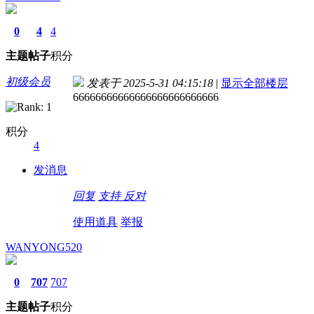
0
4
4
主题
帖子
积分
初级会员
发表于 2025-5-31 04:15:18
|
显示全部楼层
66666666666666666666666666
积分
4
发消息
回复
支持
反对
使用道具
举报
WANYONG520
0
707
707
主题
帖子
积分