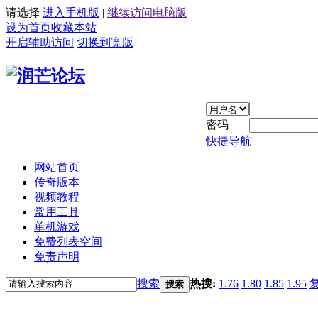
请选择
进入手机版
|
继续访问电脑版
设为首页
收藏本站
开启辅助访问
切换到宽版
密码
快捷导航
网站首页
传奇版本
视频教程
常用工具
单机游戏
免费列表空间
免责声明
搜索
热搜:
1.76
1.80
1.85
1.95
搜索