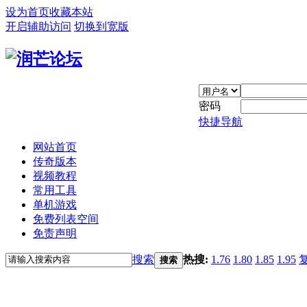
设为首页
收藏本站
开启辅助访问
切换到宽版
密码
快捷导航
网站首页
传奇版本
视频教程
常用工具
单机游戏
免费列表空间
免责声明
搜索
热搜:
1.76
1.80
1.85
1.95
搜索