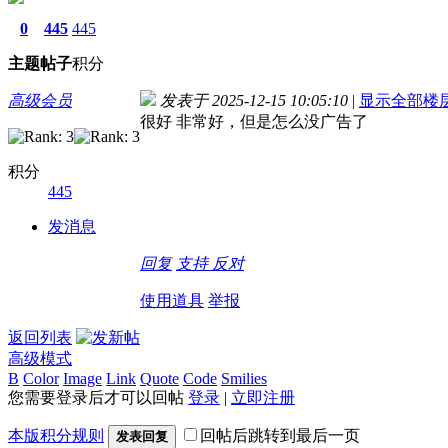
0
445
445
主题
帖子
积分
高级会员
发表于 2025-12-15 10:05:10
|
显示全部楼
很好 非常好，但是怎么没广告了
积分
445
发消息
回复
支持
反对
使用道具
举报
返回列表
高级模式
B
Color
Image
Link
Quote
Code
Smilies
您需要登录后才可以回帖
登录
|
立即注册
本版积分规则
回帖后跳转到最后一页
发表回复