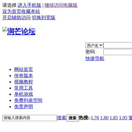
请选择
进入手机版
|
继续访问电脑版
设为首页
收藏本站
开启辅助访问
切换到宽版
密码
快捷导航
网站首页
传奇版本
视频教程
常用工具
单机游戏
免费列表空间
免责声明
搜索
热搜:
1.76
1.80
1.85
1.95
搜索