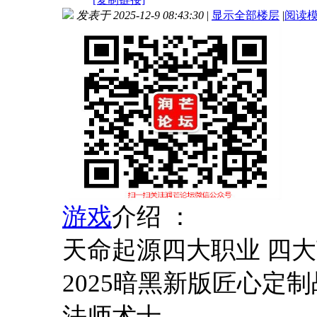
发表于 2025-12-9 08:43:30
|
显示全部楼层
|
阅读
游戏
介绍 ：
天命起源四大职业 四
2025暗黑新版匠心定
法师术士