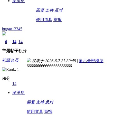
发消息
回复
支持
反对
使用道具
举报
hugao12345
0
14
14
主题
帖子
积分
初级会员
发表于 2026-6-7 21:30:49
|
显示全部楼层
6666666666666666666666
积分
14
发消息
回复
支持
反对
使用道具
举报