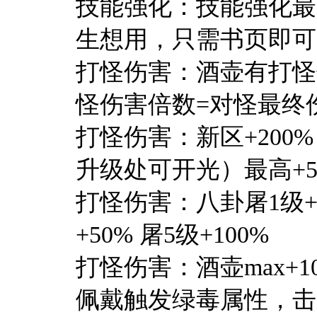
技能强化：技能强化最
生想用，只需书页即可
打怪伤害：酒壶有打怪
怪伤害倍数=对怪最终
打怪伤害：新区+20
升级处可开光）最高+5
打怪伤害：八卦屠1级+10
+50% 屠5级+100%
打怪伤害：酒壶max+
佩戴触发绿毒属性，击