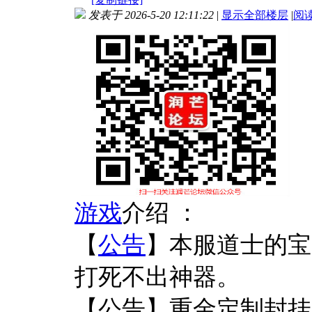
发表于 2026-5-20 12:11:22
|
显示全部楼层
|
阅
游戏
介绍 ：
【
公告
】本服道士的宝
打死不出神器。
【公告】重金定制封挂