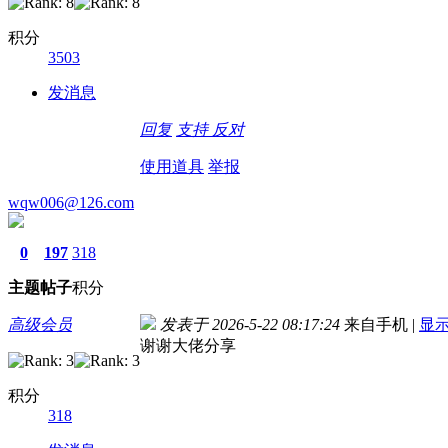
积分
3503
发消息
回复
支持
反对
使用道具
举报
wqw006@126.com
0
197
318
主题
帖子
积分
高级会员
发表于 2026-5-22 08:17:24
来自手机
|
显
谢谢大佬分享
积分
318