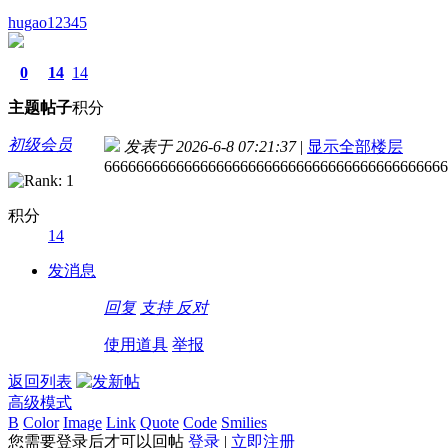
hugao12345
0
14
14
主题
帖子
积分
初级会员
发表于 2026-6-8 07:21:37
|
显示全部楼层
6666666666666666666666666666666666666666666
积分
14
发消息
回复
支持
反对
使用道具
举报
返回列表
高级模式
B
Color
Image
Link
Quote
Code
Smilies
您需要登录后才可以回帖
登录
|
立即注册