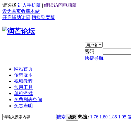
请选择
进入手机版
|
继续访问电脑版
设为首页
收藏本站
开启辅助访问
切换到宽版
密码
快捷导航
网站首页
传奇版本
视频教程
常用工具
单机游戏
免费列表空间
免责声明
搜索
热搜:
1.76
1.80
1.85
1.95
搜索