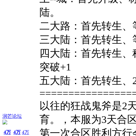
陆。
二大路：首先转生、
三大陆：首先转生、
四大陆：首先转生、
突破+1
五大陆：首先转生、24
================
以往的狂战鬼斧是2
润芒论坛
育。，本服为3天合区
第一次合区胜利方行
4万
4万
4万