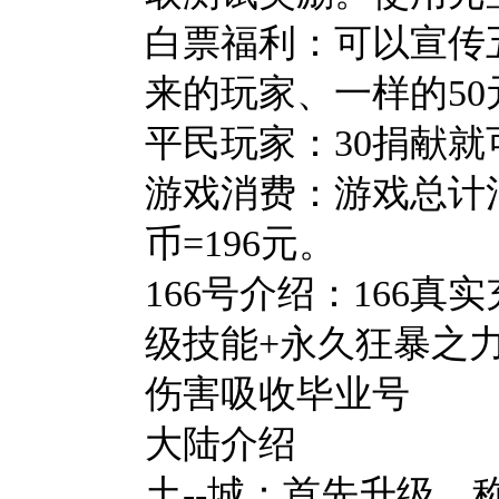
白票福利：可以宣传
来的玩家、一样的5
平民玩家：30捐献
游戏消费：游戏总计消
币=196元。
166号介绍：166真
级技能+永久狂暴之力
伤害吸收毕业号
大陆介绍
土--城：首先升级