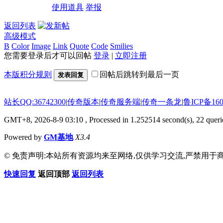
使用道具
举报
返回列表
高级模式
B
Color
Image
Link
Quote
Code
Smilies
您需要登录后才可以回帖
登录
|
立即注册
本版积分规则
回帖后跳转到最后一页
发表回复
站长QQ:36742300
|
传奇版本
|
传奇服务端
|
传奇一条龙
|
鲁ICP备160
GMT+8, 2026-8-9 03:10
, Processed in 1.252514 second(s), 22 querie
Powered by
GM基地
X3.4
© 免责声明:本站所有资源均来至网络,仅供学习交流,严禁用于商
快速回复
返回顶部
返回列表