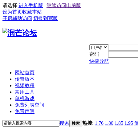
请选择
进入手机版
|
继续访问电脑版
设为首页
收藏本站
开启辅助访问
切换到宽版
密码
快捷导航
网站首页
传奇版本
视频教程
常用工具
单机游戏
免费列表空间
免责声明
搜索
热搜:
1.76
1.80
1.85
1.95
搜索