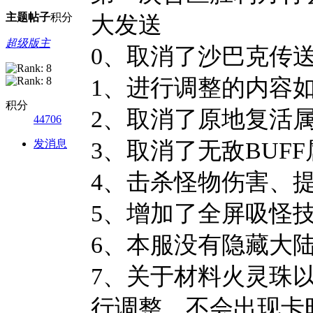
主题
帖子
积分
大发送
超级版主
0、取消了沙巴克传
1、进行调整的内容
积分
2、取消了原地复活
44706
发消息
3、取消了无敌BUFF
4、击杀怪物伤害、
5、增加了全屏吸怪
6、本服没有隐藏大
7、关于材料火灵珠
行调整、不会出现卡