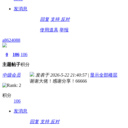
发消息
回复
支持
反对
使用道具
举报
a8624088
0
106
106
主题
帖子
积分
中级会员
发表于 2026-5-22 21:40:57
|
显示全部楼层
谢谢大佬！感谢分享！66666
积分
106
发消息
回复
支持
反对