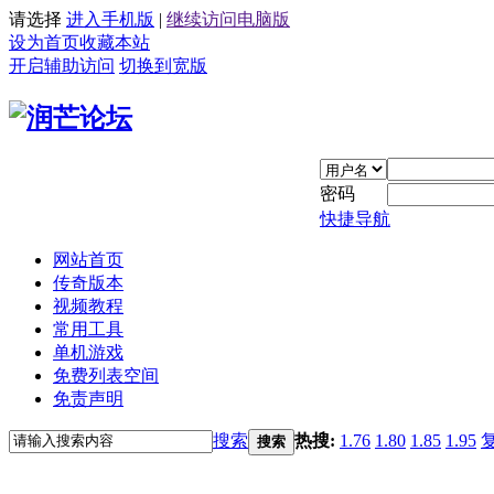
请选择
进入手机版
|
继续访问电脑版
设为首页
收藏本站
开启辅助访问
切换到宽版
密码
快捷导航
网站首页
传奇版本
视频教程
常用工具
单机游戏
免费列表空间
免责声明
搜索
热搜:
1.76
1.80
1.85
1.95
搜索