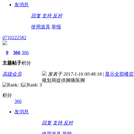
发消息
回复
支持
反对
使用道具
举报
d710222582
0
366
366
主题
帖子
积分
高级会员
发表于 2017-1-16 00:48:18
|
显示全部楼层
规划局提供脚痛医脚
积分
366
发消息
回复
支持
反对
使用道具
举报