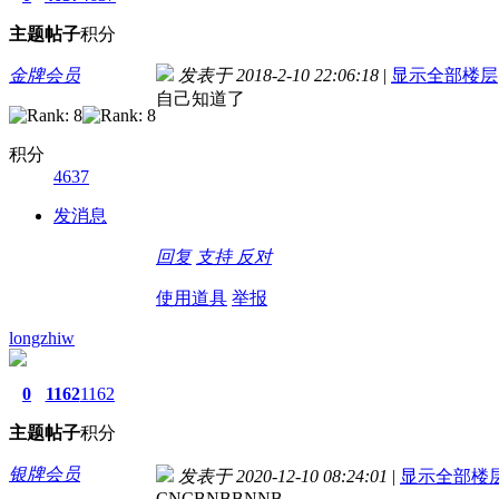
主题
帖子
积分
金牌会员
发表于 2018-2-10 22:06:18
|
显示全部楼层
自己知道了
积分
4637
发消息
回复
支持
反对
使用道具
举报
longzhiw
0
1162
1162
主题
帖子
积分
银牌会员
发表于 2020-12-10 08:24:01
|
显示全部楼
CNCBNBBNNB