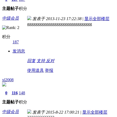
主题
帖子
积分
中级会员
发表于 2013-11-23 17:22:38
|
显示全部楼层
ggggggggggggggggggggggggggggggg
积分
187
发消息
回复
支持
反对
使用道具
举报
xl2008
0
116
148
主题
帖子
积分
中级会员
发表于 2015-8-22 17:00:21
|
显示全部楼层