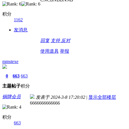
积分
1162
发消息
回复
支持
反对
使用道具
举报
mmstexe
0
663
663
主题
帖子
积分
铜牌会员
发表于 2024-3-8 17:20:02
|
显示全部楼层
6666666666666
积分
663