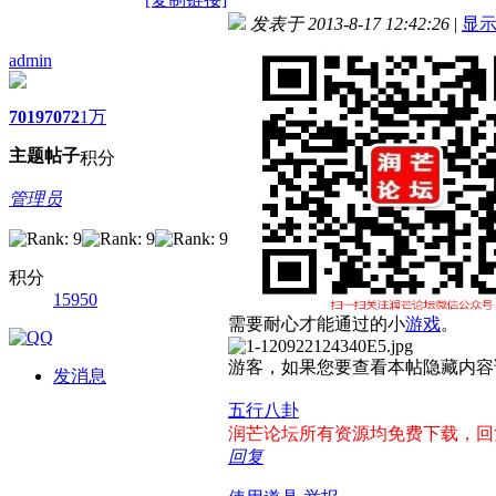
发表于 2013-8-17 12:42:26
|
显
admin
7019
7072
1万
主题
帖子
积分
管理员
积分
15950
需要耐心才能通过的小
游戏
。
游客，如果您要查看本帖隐藏内容
发消息
五行八卦
润芒论坛所有资源均免费下载，回复帖
回复