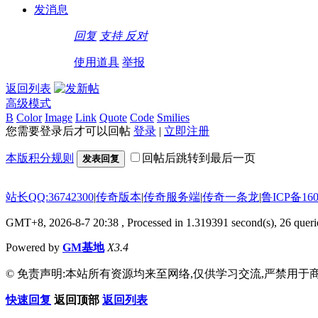
发消息
回复
支持
反对
使用道具
举报
返回列表
高级模式
B
Color
Image
Link
Quote
Code
Smilies
您需要登录后才可以回帖
登录
|
立即注册
本版积分规则
回帖后跳转到最后一页
发表回复
站长QQ:36742300
|
传奇版本
|
传奇服务端
|
传奇一条龙
|
鲁ICP备160
GMT+8, 2026-8-7 20:38
, Processed in 1.319391 second(s), 26 querie
Powered by
GM基地
X3.4
© 免责声明:本站所有资源均来至网络,仅供学习交流,严禁用于商
快速回复
返回顶部
返回列表