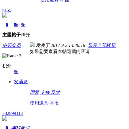
na55
0
86
86
主题
帖子
积分
中级会员
发表于 2017-9-2 13:46:18
|
显示全部楼层
如果您要查看本帖隐藏内容请
积分
86
发消息
回复
支持
反对
使用道具
举报
332899113
0
4637
4637