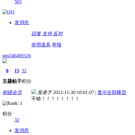
565
发消息
回复
支持
反对
使用道具
举报
gqs546469326
0
15
32
主题
帖子
积分
初级会员
发表于 2012-11-30 10:01:07
|
显示全部楼层
不错！！！！！！！！
积分
32
发消息