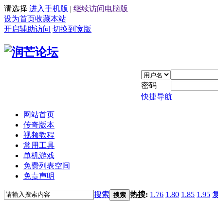
请选择
进入手机版
|
继续访问电脑版
设为首页
收藏本站
开启辅助访问
切换到宽版
密码
快捷导航
网站首页
传奇版本
视频教程
常用工具
单机游戏
免费列表空间
免责声明
搜索
热搜:
1.76
1.80
1.85
1.95
搜索