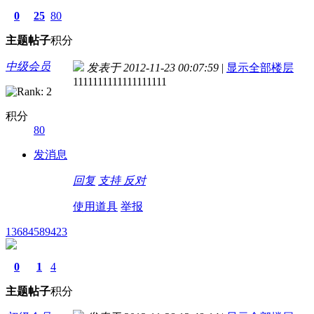
0
25
80
主题
帖子
积分
中级会员
发表于 2012-11-23 00:07:59
|
显示全部楼层
1111111111111111111
积分
80
发消息
回复
支持
反对
使用道具
举报
13684589423
0
1
4
主题
帖子
积分