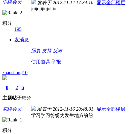
中级会员
发表于 2012-11-14 17:34:10
|
显示全部楼层
joijojijiojoijio
积分
195
发消息
回复
支持
反对
使用道具
举报
zhaositong10
0
2
6
主题
帖子
积分
初级会员
发表于 2012-11-16 20:48:01
|
显示全部楼层
学习学习纷纷为发生地方纷纷
积分