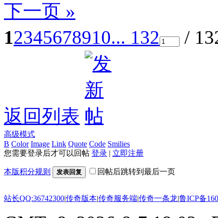
下一页 »
1
2
3
4
5
6
7
8
9
10
... 132
/ 1
返回列表
高级模式
B
Color
Image
Link
Quote
Code
Smilies
您需要登录后才可以回帖
登录
|
立即注册
本版积分规则
回帖后跳转到最后一页
发表回复
站长QQ:36742300
|
传奇版本
|
传奇服务端
|
传奇一条龙
|
鲁ICP备160