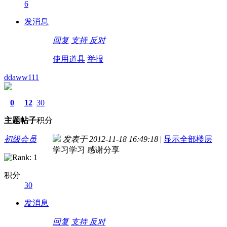
6
发消息
回复
支持
反对
使用道具
举报
ddaww111
0
12
30
主题
帖子
积分
初级会员
发表于 2012-11-18 16:49:18
|
显示全部楼层
学习学习 感谢分享
积分
30
发消息
回复
支持
反对