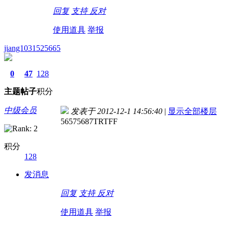
回复
支持
反对
使用道具
举报
jiang1031525665
0
47
128
主题
帖子
积分
中级会员
发表于 2012-12-1 14:56:40
|
显示全部楼层
56575687TRTFF
积分
128
发消息
回复
支持
反对
使用道具
举报