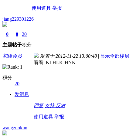
使用道具
举报
jiang229301226
0
8
20
主题
帖子
积分
初级会员
发表于 2012-11-22 13:00:48
|
显示全部楼层
看看 KLHLKJHNK，
积分
20
发消息
回复
支持
反对
使用道具
举报
wangzuokun