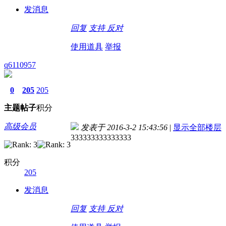
发消息
回复
支持
反对
使用道具
举报
q6110957
0
205
205
主题
帖子
积分
高级会员
发表于 2016-3-2 15:43:56
|
显示全部楼层
333333333333333
积分
205
发消息
回复
支持
反对