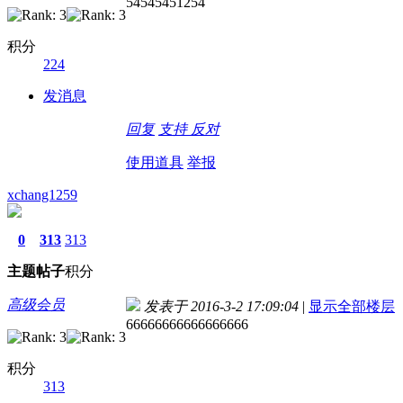
54545451254
积分
224
发消息
回复
支持
反对
使用道具
举报
xchang1259
0
313
313
主题
帖子
积分
高级会员
发表于 2016-3-2 17:09:04
|
显示全部楼层
66666666666666666
积分
313