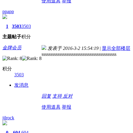
使用道具
举报
ppapp
1
3503
3503
主题
帖子
积分
金牌会员
发表于 2016-3-2 15:54:19
|
显示全部楼层
ssssssssssssssssssssssssssssssssssssssssss
积分
3503
发消息
回复
支持
反对
使用道具
举报
jilrock
0
604
604