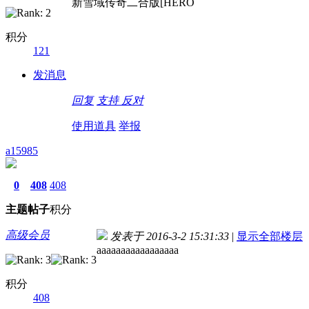
新雪域传奇二合版[HERO
积分
121
发消息
回复
支持
反对
使用道具
举报
a15985
0
408
408
主题
帖子
积分
高级会员
发表于 2016-3-2 15:31:33
|
显示全部楼层
aaaaaaaaaaaaaaaaa
积分
408