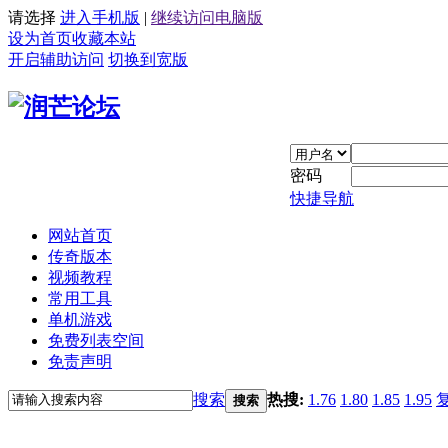
请选择
进入手机版
|
继续访问电脑版
设为首页
收藏本站
开启辅助访问
切换到宽版
密码
快捷导航
网站首页
传奇版本
视频教程
常用工具
单机游戏
免费列表空间
免责声明
搜索
热搜:
1.76
1.80
1.85
1.95
搜索