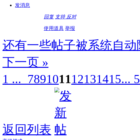
发消息
回复
支持
反对
使用道具
举报
还有一些帖子被系统自动
下一页 »
1 ...
7
8
9
10
11
12
13
14
15
... 
返回列表