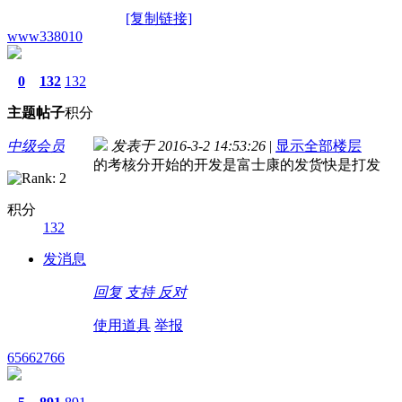
[复制链接]
www338010
0
132
132
主题
帖子
积分
中级会员
发表于 2016-3-2 14:53:26
|
显示全部楼层
的考核分开始的开发是富士康的发货快是打发
积分
132
发消息
回复
支持
反对
使用道具
举报
65662766