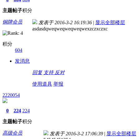
主题
帖子
积分
铜牌会员
发表于 2016-3-2 16:19:36
|
显示全部楼层
asdasdqweqweqweqweqwexzczxczxc
积分
604
发消息
回复
支持
反对
使用道具
举报
2220054
0
224
224
主题
帖子
积分
高级会员
发表于 2016-3-2 17:06:39
|
显示全部楼层