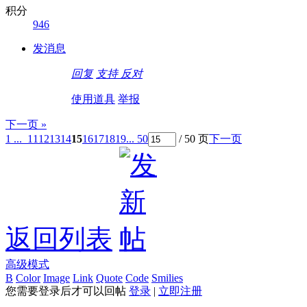
积分
946
发消息
回复
支持
反对
使用道具
举报
下一页 »
1 ...
11
12
13
14
15
16
17
18
19
... 50
/ 50 页
下一页
返回列表
高级模式
B
Color
Image
Link
Quote
Code
Smilies
您需要登录后才可以回帖
登录
|
立即注册