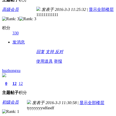
高级会员
发表于 2016-3-3 11:25:32
|
显示全部楼层
111111111111
积分
330
发消息
回复
支持
反对
使用道具
举报
huzhongxu
0
12
12
主题
帖子
积分
初级会员
发表于 2016-3-3 11:30:58
|
显示全部楼层
tyyyyyyysdfasdf