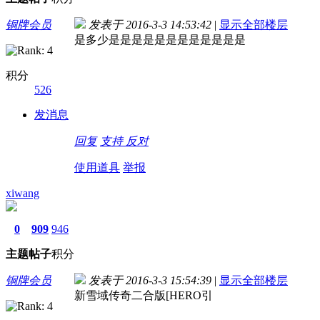
铜牌会员
发表于 2016-3-3 14:53:42
|
显示全部楼层
是多少是是是是是是是是是是是是
积分
526
发消息
回复
支持
反对
使用道具
举报
xiwang
0
909
946
主题
帖子
积分
铜牌会员
发表于 2016-3-3 15:54:39
|
显示全部楼层
新雪域传奇二合版[HERO引