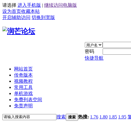
请选择
进入手机版
|
继续访问电脑版
设为首页
收藏本站
开启辅助访问
切换到宽版
密码
快捷导航
网站首页
传奇版本
视频教程
常用工具
单机游戏
免费列表空间
免责声明
搜索
热搜:
1.76
1.80
1.85
1.95
搜索