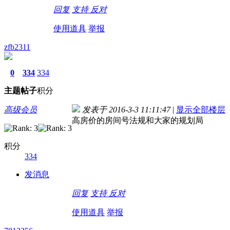
回复
支持
反对
使用道具
举报
zfb2311
0
334
334
主题
帖子
积分
高级会员
发表于 2016-3-3 11:11:47
|
显示全部楼层
高房价的房间号法规和大家的规划局
积分
334
发消息
回复
支持
反对
使用道具
举报