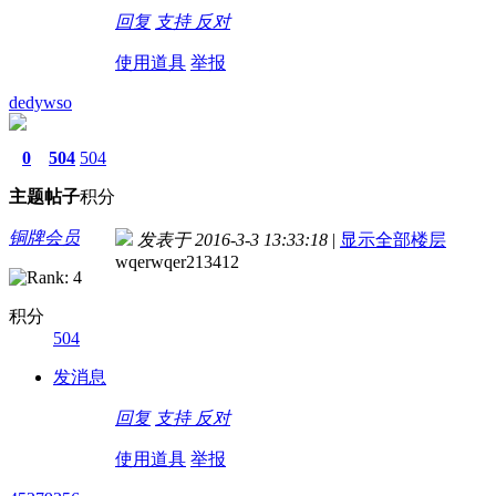
回复
支持
反对
使用道具
举报
dedywso
0
504
504
主题
帖子
积分
铜牌会员
发表于 2016-3-3 13:33:18
|
显示全部楼层
wqerwqer213412
积分
504
发消息
回复
支持
反对
使用道具
举报