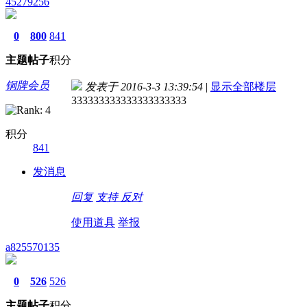
45279256
0
800
841
主题
帖子
积分
铜牌会员
发表于 2016-3-3 13:39:54
|
显示全部楼层
333333333333333333333
积分
841
发消息
回复
支持
反对
使用道具
举报
a825570135
0
526
526
主题
帖子
积分