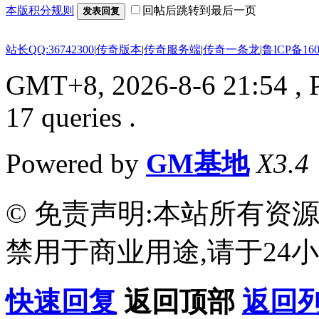
本版积分规则
回帖后跳转到最后一页
发表回复
站长QQ:36742300
|
传奇版本
|
传奇服务端
|
传奇一条龙
|
鲁ICP备160
GMT+8, 2026-8-6 21:54
, 
17 queries .
Powered by
GM基地
X3.4
© 免责声明:本站所有资
禁用于商业用途,请于24小
快速回复
返回顶部
返回