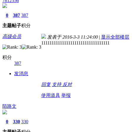
7812356
0
387
387
主题
帖子
积分
高级会员
发表于 2016-3-3 11:24:00
|
显示全部楼层
111111111111111111111111111111111
积分
387
发消息
回复
支持
反对
使用道具
举报
陌路文
0
330
330
主题
帖子
积分