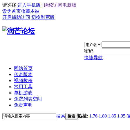
请选择
进入手机版
|
继续访问电脑版
设为首页
收藏本站
开启辅助访问
切换到宽版
密码
快捷导航
网站首页
传奇版本
视频教程
常用工具
单机游戏
免费列表空间
免责声明
搜索
热搜:
1.76
1.80
1.85
1.95
搜索