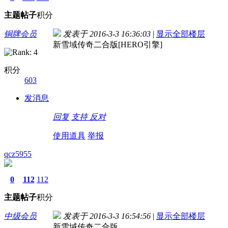
主题
帖子
积分
铜牌会员
发表于 2016-3-3 16:36:03
|
显示全部楼层
新雪域传奇二合版[HERO引擎]
积分
603
发消息
回复
支持
反对
使用道具
举报
qcz5955
0
112
112
主题
帖子
积分
中级会员
发表于 2016-3-3 16:54:56
|
显示全部楼层
新雪域传奇二合版