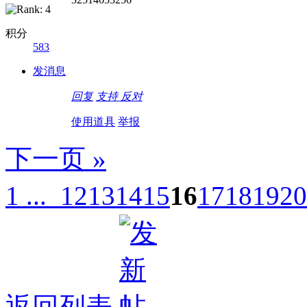
积分
583
发消息
回复
支持
反对
使用道具
举报
下一页 »
1 ...
12
13
14
15
16
17
18
19
20
返回列表