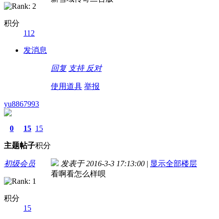
积分
112
发消息
回复
支持
反对
使用道具
举报
yu8867993
0
15
15
主题
帖子
积分
初级会员
发表于 2016-3-3 17:13:00
|
显示全部楼层
看啊看怎么样呗
积分
15