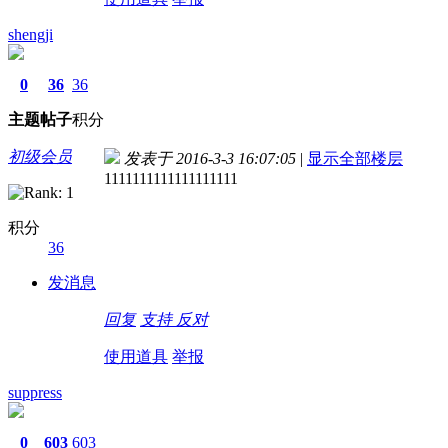
shengji
0
36
36
主题
帖子
积分
初级会员
发表于 2016-3-3 16:07:05
|
显示全部楼层
1111111111111111111
积分
36
发消息
回复
支持
反对
使用道具
举报
suppress
0
603
603