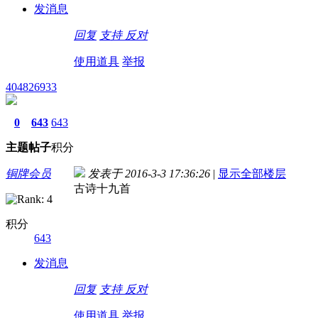
发消息
回复
支持
反对
使用道具
举报
404826933
0
643
643
主题
帖子
积分
铜牌会员
发表于 2016-3-3 17:36:26
|
显示全部楼层
古诗十九首
积分
643
发消息
回复
支持
反对
使用道具
举报