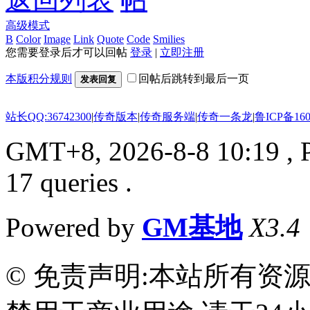
高级模式
B
Color
Image
Link
Quote
Code
Smilies
您需要登录后才可以回帖
登录
|
立即注册
本版积分规则
回帖后跳转到最后一页
发表回复
站长QQ:36742300
|
传奇版本
|
传奇服务端
|
传奇一条龙
|
鲁ICP备160
GMT+8, 2026-8-8 10:19
, 
17 queries .
Powered by
GM基地
X3.4
© 免责声明:本站所有资