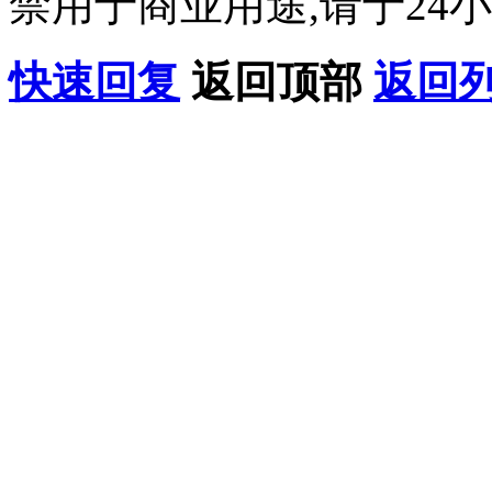
禁用于商业用途,请于24小
快速回复
返回顶部
返回