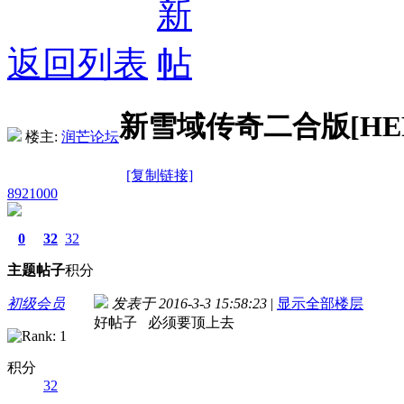
返回列表
新雪域传奇二合版[HE
楼主:
润芒论坛
[复制链接]
8921000
0
32
32
主题
帖子
积分
初级会员
发表于 2016-3-3 15:58:23
|
显示全部楼层
好帖子 必须要顶上去
积分
32