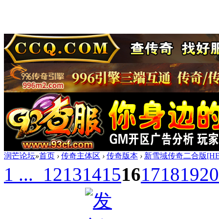
润芒论坛
»
首页
›
传奇主体区
›
传奇版本
›
新雪域传奇二合版[HE
1 ...
12
13
14
15
16
17
18
19
20