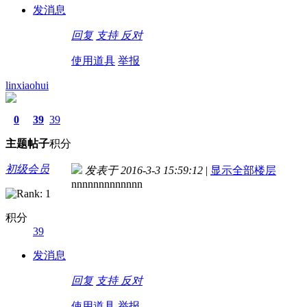
发消息
回复
支持
反对
使用道具
举报
linxiaohui
0
39
39
主题
帖子
积分
初级会员
发表于 2016-3-3 15:59:12
|
显示全部楼层
nnnnnnnnnnnnn
积分
39
发消息
回复
支持
反对
使用道具
举报