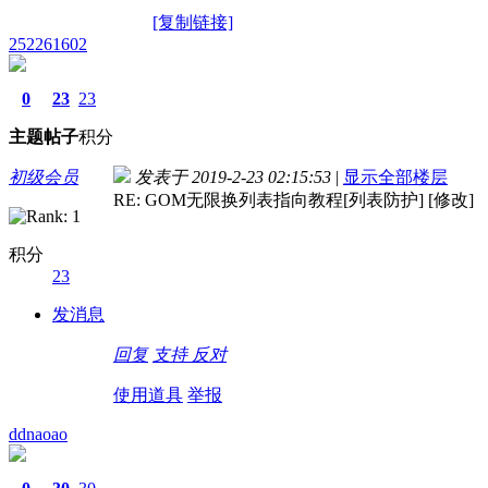
[复制链接]
252261602
0
23
23
主题
帖子
积分
初级会员
发表于 2019-2-23 02:15:53
|
显示全部楼层
RE: GOM无限换列表指向教程[列表防护] [修改]
积分
23
发消息
回复
支持
反对
使用道具
举报
ddnaoao