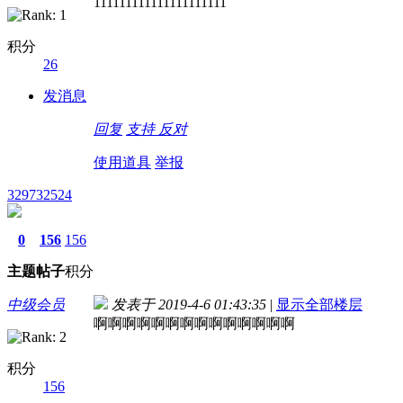
111111111111111111111
积分
26
发消息
回复
支持
反对
使用道具
举报
329732524
0
156
156
主题
帖子
积分
中级会员
发表于 2019-4-6 01:43:35
|
显示全部楼层
啊啊啊啊啊啊啊啊啊啊啊啊啊啊
积分
156