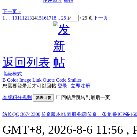
使用道具
举报
下一页 »
1 ...
10
11
12
13
14
15
16
17
18
... 25
/ 25 页
下一页
返回列表
高级模式
B
Color
Image
Link
Quote
Code
Smilies
您需要登录后才可以回帖
登录
|
立即注册
本版积分规则
回帖后跳转到最后一页
发表回复
站长QQ:36742300
|
传奇版本
|
传奇服务端
|
传奇一条龙
|
鲁ICP备160
GMT+8, 2026-8-6 11:56
, 