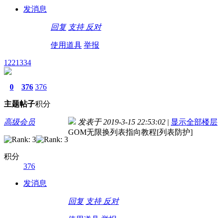
发消息
回复
支持
反对
使用道具
举报
1221334
0
376
376
主题
帖子
积分
高级会员
发表于 2019-3-15 22:53:02
|
显示全部楼层
GOM无限换列表指向教程[列表防护]
积分
376
发消息
回复
支持
反对