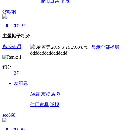
使用道具
举报
qyhyqq
0
37
37
主题
帖子
积分
初级会员
发表于 2019-3-16 23:04:40
|
显示全部楼层
dddddddddddddddd
积分
37
发消息
回复
支持
反对
使用道具
举报
seo668
0
82
82