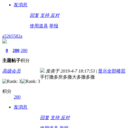
发消息
回复
支持
反对
使用道具
举报
a5265582a
0
280
280
主题
帖子
积分
高级会员
发表于 2019-4-7 18:17:53
|
显示全部楼层
手打撒多所多撒大多撒多撒
积分
280
发消息
回复
支持
反对