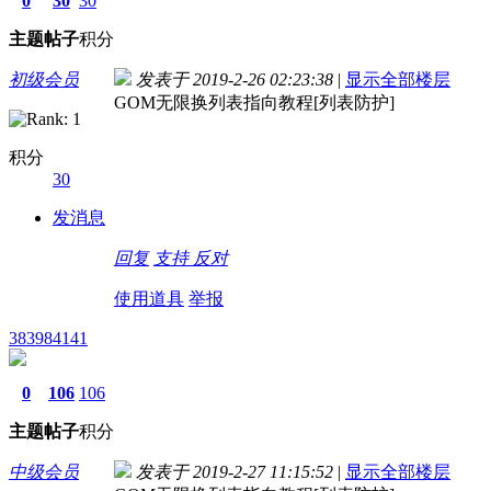
0
30
30
主题
帖子
积分
初级会员
发表于 2019-2-26 02:23:38
|
显示全部楼层
GOM无限换列表指向教程[列表防护]
积分
30
发消息
回复
支持
反对
使用道具
举报
383984141
0
106
106
主题
帖子
积分
中级会员
发表于 2019-2-27 11:15:52
|
显示全部楼层