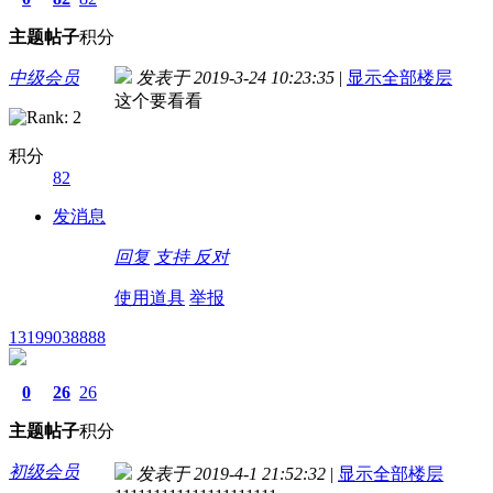
主题
帖子
积分
中级会员
发表于 2019-3-24 10:23:35
|
显示全部楼层
这个要看看
积分
82
发消息
回复
支持
反对
使用道具
举报
13199038888
0
26
26
主题
帖子
积分
初级会员
发表于 2019-4-1 21:52:32
|
显示全部楼层