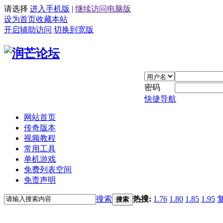
请选择
进入手机版
|
继续访问电脑版
设为首页
收藏本站
开启辅助访问
切换到宽版
密码
快捷导航
网站首页
传奇版本
视频教程
常用工具
单机游戏
免费列表空间
免责声明
搜索
热搜:
1.76
1.80
1.85
1.95
搜索